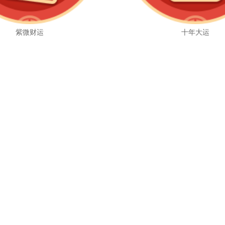
紫微财运
十年大运