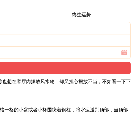
终生运势
你也想在客厅内摆放风水轮，却又担心摆放不当，不如看一下下
一格一格的小盆或者小杯围绕着铜柱，将水运送到顶部，当顶部