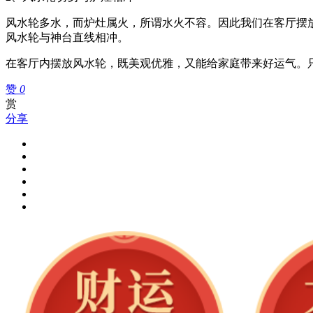
风水轮多水，而炉灶属火，所谓水火不容。因此我们在客厅摆
风水轮与神台直线相冲。
在客厅内摆放风水轮，既美观优雅，又能给家庭带来好运气。
赞
0
赏
分享