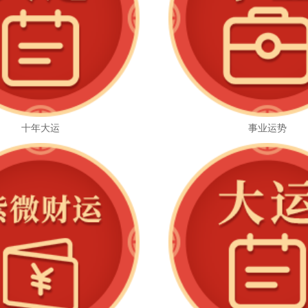
十年大运
事业运势