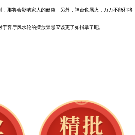
对，那将会影响家人的健康。另外，神台也属火，万万不能和将
对于客厅风水轮的摆放禁忌应该更了如指掌了吧。