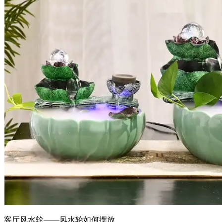
客厅风水轮——风水轮如何摆放