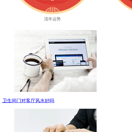
流年运势
卫生间门对客厅风水好吗