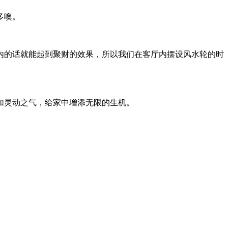
多噢。
内的话就能起到聚财的效果，所以我们在客厅内摆设风水轮的时
加灵动之气，给家中增添无限的生机。