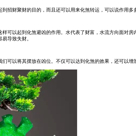
起到招财聚财的目的，而且还可以用来化煞转运，可以说作用多
这样可以起到化煞避凶的作用。水代表了财富，水流方向面对房
容易导致失财。
我们可以将其摆放在凶位。不仅可以达到化煞的效果，还可以增