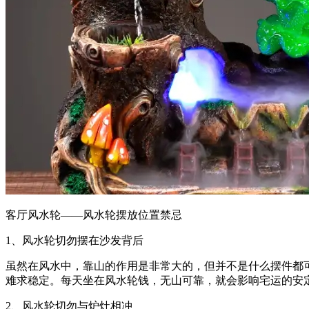
客厅风水轮——风水轮摆放位置禁忌
1、风水轮切勿摆在沙发背后
虽然在风水中，靠山的作用是非常大的，但并不是什么摆件都
难求稳定。每天坐在风水轮钱，无山可靠，就会影响宅运的安
2、风水轮切勿与炉灶相冲