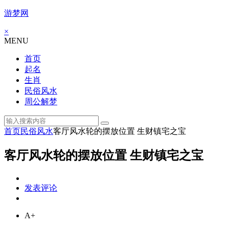
游梦网
×
MENU
首页
起名
生肖
民俗风水
周公解梦
首页
民俗风水
客厅风水轮的摆放位置 生财镇宅之宝
客厅风水轮的摆放位置 生财镇宅之宝
发表评论
A+