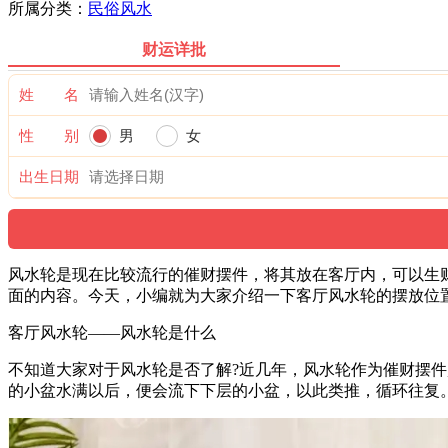
所属分类：
民俗风水
财运详批
姓 名
性 别
男
女
出生日期
风水轮是现在比较流行的催财摆件，将其放在客厅内，可以生
面的内容。今天，小编就为大家介绍一下客厅风水轮的摆放位
客厅风水轮——风水轮是什么
不知道大家对于风水轮是否了解?近几年，风水轮作为催财摆
的小盆水满以后，便会流下下层的小盆，以此类推，循环往复