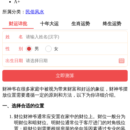
A+
所属分类：
民俗风水
财运详批
十年大运
生肖运势
终生运势
姓 名
性 别
男
女
出生日期
财神爷在很多家庭中被视为带来财富和好运的象征，财神爷摆
放位置需要遵循一定的原则和方法，以下为你详细介绍。
一、选择合适的位置
财位财神爷通常应安置在家中的财位上。财位一般分为
明财位和暗财位。明财位通常位于客厅进门的对角线位
置；暗财位则需要根据房屋的坐向等因素通过专业的风