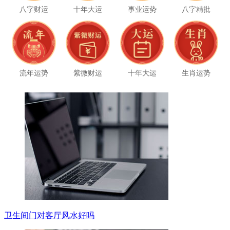
八字财运
十年大运
事业运势
八字精批
流年运势
紫微财运
十年大运
生肖运势
卫生间门对客厅风水好吗