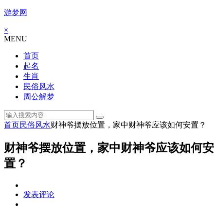
游梦网
×
MENU
首页
起名
生肖
民俗风水
周公解梦
首页
民俗风水
财神爷摆放位置，家中财神爷应该如何安置？
财神爷摆放位置，家中财神爷应该如何安
置？
发表评论