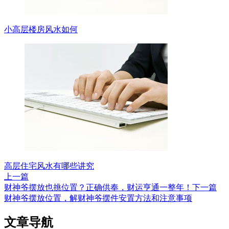
小高层楼房风水如何
高层住宅风水有哪些讲究
上一篇
财神爷摆放也挑位置？正确供奉，财运亨通一整年！
下一篇
财神爷摆放位置，解财神爷摆件安置方法和注意事项
文章导航