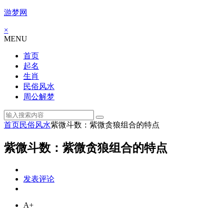
游梦网
×
MENU
首页
起名
生肖
民俗风水
周公解梦
首页
民俗风水
紫微斗数：紫微贪狼组合的特点
紫微斗数：紫微贪狼组合的特点
发表评论
A+