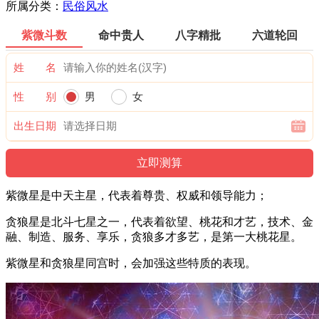
所属分类：
民俗风水
紫微斗数
命中贵人
八字精批
六道轮回
姓 名
性 别
男
女
出生日期
紫微星是中天主星，代表着尊贵、权威和领导能力；
贪狼星是北斗七星之一，代表着欲望、桃花和才艺，技术、金
融、制造、服务、享乐，贪狼多才多艺，是第一大桃花星。
紫微星和贪狼星同宫时，会加强这些特质的表现。