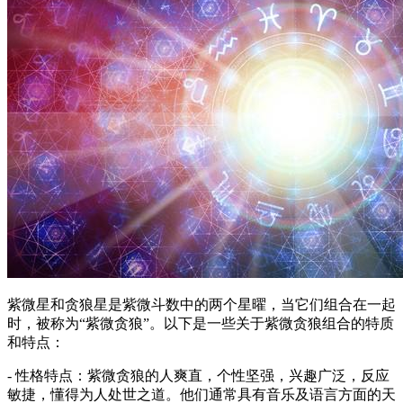
紫微星和贪狼星是紫微斗数中的两个星曜，当它们组合在一起
时，被称为“紫微贪狼”。以下是一些关于紫微贪狼组合的特质
和特点：
- 性格特点：紫微贪狼的人爽直，个性坚强，兴趣广泛，反应
敏捷，懂得为人处世之道。他们通常具有音乐及语言方面的天