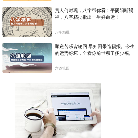
贵人何时现，八字帮你看！平阴阳断祸
福，八字精批批出一生好命运！
八字精批
顺逆苦乐皆轮回 早知因果造福报。今生
的运势好坏，全看你前世积了多少福。
六道轮回