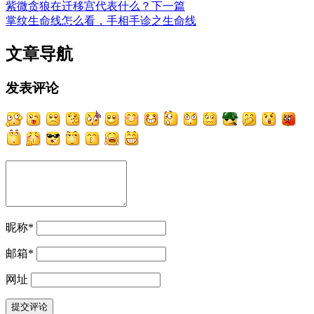
紫微贪狼在迁移宫代表什么？
下一篇
掌纹生命线怎么看，手相手诊之生命线
文章导航
发表评论
昵称
*
邮箱
*
网址