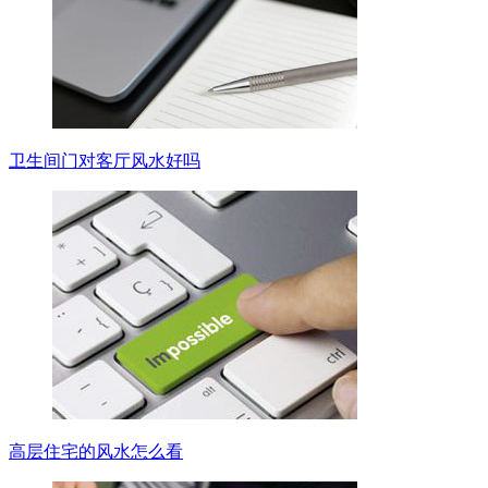
卫生间门对客厅风水好吗
高层住宅的风水怎么看