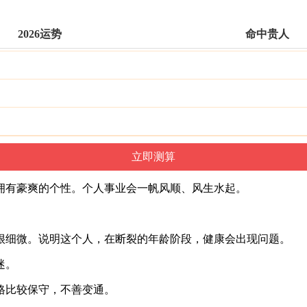
2026运势
命中贵人
拥有豪爽的个性。个人事业会一帆风顺、风生水起。
。
很细微。说明这个人，在断裂的年龄阶段，健康会出现问题。
迷。
格比较保守，不善变通。