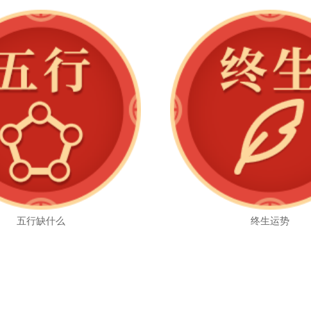
五行缺什么
终生运势