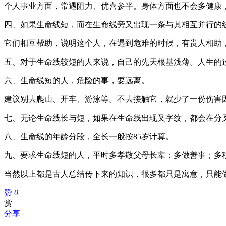
个人事业方面，常遇阻力、优喜参半。身体方面也不会多健康
四、如果生命线短，而在生命线旁又出现一条与其相互并行的
它们相互帮助，说明这个人，在遇到危难的时候，有贵人相助
五、对于生命线较短的人来说，自己的先天根基浅薄。人生的
六、生命线短的人，危险的事，要远离。
建议别去爬山、开车、游泳等。不去接触它，就少了一份伤害
七、无论生命线长与短，如果在生命线出现叉字纹，都会在分
八、生命线的年龄分段，全长一般按85岁计算。
九、要求生命线短的人，平时多孝敬父母长辈；多做善事；多
当然以上都是古人总结传下来的知识，很多都只是寓意，只能
赞
0
赏
分享