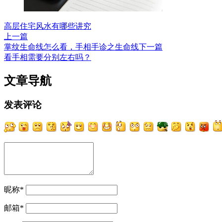
高层住宅风水有哪些讲究
上一篇
掌纹生命线怎么看，手相手诊之生命线
下一篇
看手相需要分别左右吗？
文章导航
发表评论
昵称
*
邮箱
*