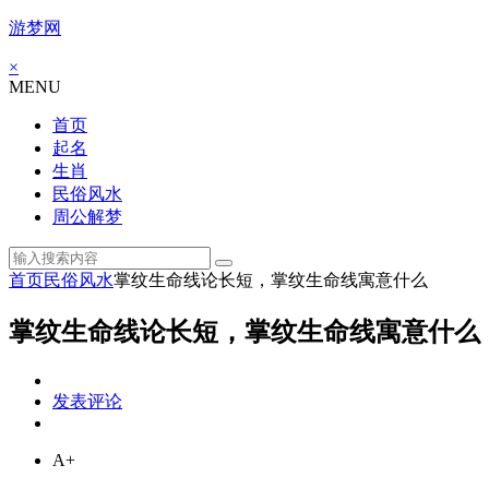
游梦网
×
MENU
首页
起名
生肖
民俗风水
周公解梦
首页
民俗风水
掌纹生命线论长短，掌纹生命线寓意什么
掌纹生命线论长短，掌纹生命线寓意什么
发表评论
A+