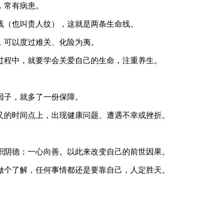
，常有病患。
线（也叫贵人纹），这就是两条生命线。
，可以度过难关、化险为夷。
过程中，就要学会关爱自己的生命，注重养生。
因子，就多了一份保障。
叉的时间点上，出现健康问题、遭遇不幸或挫折。
积阴德；一心向善。以此来改变自己的前世因果。
做个了解，任何事情都还是要靠自己，人定胜天。