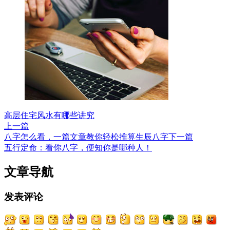
高层住宅风水有哪些讲究
上一篇
八字怎么看，一篇文章教你轻松推算生辰八字
下一篇
五行定命：看你八字，便知你是哪种人！
文章导航
发表评论