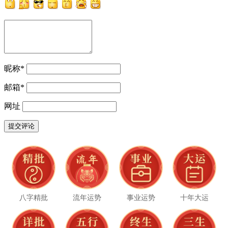
昵称
*
邮箱
*
网址
八字精批
流年运势
事业运势
十年大运