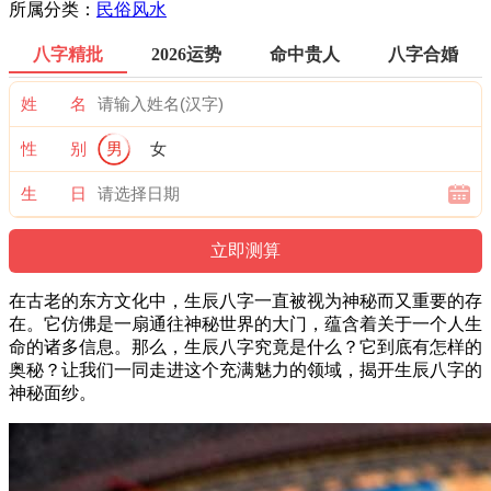
所属分类：
民俗风水
八字精批
2026运势
命中贵人
八字合婚
姓 名
性 别
男
女
生 日
在古老的东方文化中，生辰八字一直被视为神秘而又重要的存
在。它仿佛是一扇通往神秘世界的大门，蕴含着关于一个人生
命的诸多信息。那么，生辰八字究竟是什么？它到底有怎样的
奥秘？让我们一同走进这个充满魅力的领域，揭开生辰八字的
神秘面纱。