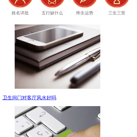
姓名详批
五行缺什么
终生运势
三生三世
卫生间门对客厅风水好吗