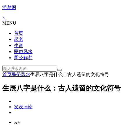
游梦网
×
MENU
首页
起名
生肖
民俗风水
周公解梦
首页
民俗风水
生辰八字是什么：古人遗留的文化符号
生辰八字是什么：古人遗留的文化符号
发表评论
A+