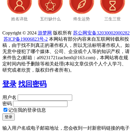
姓名详批
五行缺什么
终生运势
三生三世
Copyright © 2024
游梦网
版权所有
苏公网安备32030002000282
苏ICP备19006823号-2
本网站有部分内容来自互联网转载和投
稿，由于找不到真正的著作权人，所以无法标明著作权人。如
无意中侵犯了哪个媒体、公司、企业或个人等的知识产权，请
来件告之(邮箱：a09231721zachen0@163.com)，本网站将在规
定时间内给予删除等相关处理(本站文章仅供个人个人学习、
研究或者欣赏，版权归作者所有)。
登录
找回密码
用户名
密码
记住我的登录信息
输入用户名或电子邮箱地址，您会收到一封新密码链接的电子