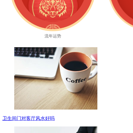
流年运势
卫生间门对客厅风水好吗