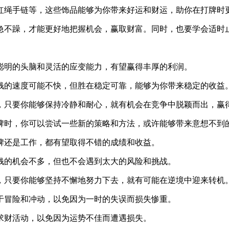
红绳手链等，这些饰品能够为你带来好运和财运，助你在打牌时
急不躁，才能更好地把握机会，赢取财富。同时，也要学会适时
聪明的头脑和灵活的应变能力，有望赢得丰厚的利润。
钱的速度可能不快，但胜在稳定可靠，能够为你带来稳定的收益
，只要你能够保持冷静和耐心，就有机会在竞争中脱颖而出，赢
牌时，你可以尝试一些新的策略和方法，或许能够带来意想不到
牌还是工作，都有望取得不错的成绩和收益。
钱的机会不多，但也不会遇到太大的风险和挑战。
，只要你能够坚持不懈地努力下去，就有可能在逆境中迎来转机
于冒险和冲动，以免因为一时的失误而损失惨重。
求财活动，以免因为运势不佳而遭遇损失。