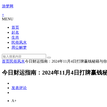
游梦网
×
MENU
首页
起名
生肖
民俗风水
周公解梦
首页
民俗风水
今日财运指南：2024年11月4日打牌赢钱秘籍与
今日财运指南：2024年11月4日打牌赢
发表评论
A+