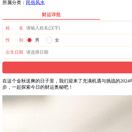
所属分类：
民俗风水
财运详批
姓 名
性 别
男
女
出生日期
在这个金秋送爽的日子里，我们迎来了充满机遇与挑战的202
步，一起探索今日的财运奥秘吧！