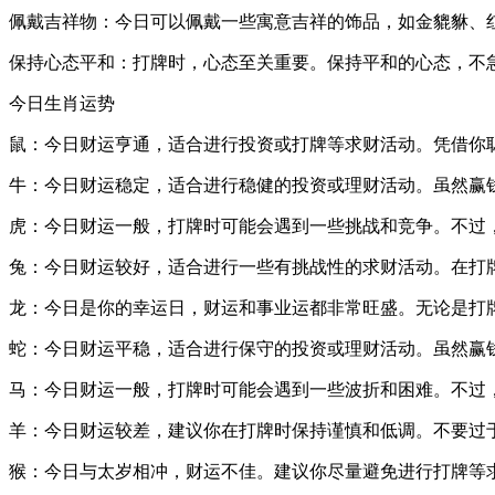
佩戴吉祥物：今日可以佩戴一些寓意吉祥的饰品，如金貔貅、
保持心态平和：打牌时，心态至关重要。保持平和的心态，不
今日生肖运势
鼠：今日财运亨通，适合进行投资或打牌等求财活动。凭借你
牛：今日财运稳定，适合进行稳健的投资或理财活动。虽然赢
虎：今日财运一般，打牌时可能会遇到一些挑战和竞争。不过
兔：今日财运较好，适合进行一些有挑战性的求财活动。在打
龙：今日是你的幸运日，财运和事业运都非常旺盛。无论是打
蛇：今日财运平稳，适合进行保守的投资或理财活动。虽然赢
马：今日财运一般，打牌时可能会遇到一些波折和困难。不过
羊：今日财运较差，建议你在打牌时保持谨慎和低调。不要过
猴：今日与太岁相冲，财运不佳。建议你尽量避免进行打牌等