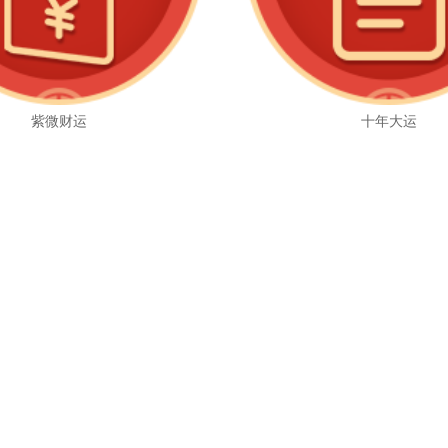
紫微财运
十年大运