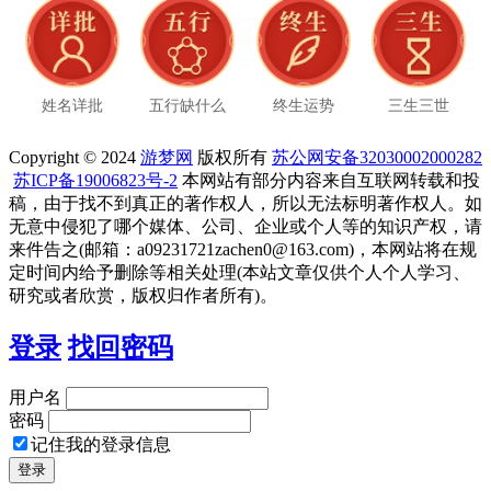
姓名详批
五行缺什么
终生运势
三生三世
Copyright © 2024
游梦网
版权所有
苏公网安备32030002000282
苏ICP备19006823号-2
本网站有部分内容来自互联网转载和投
稿，由于找不到真正的著作权人，所以无法标明著作权人。如
无意中侵犯了哪个媒体、公司、企业或个人等的知识产权，请
来件告之(邮箱：a09231721zachen0@163.com)，本网站将在规
定时间内给予删除等相关处理(本站文章仅供个人个人学习、
研究或者欣赏，版权归作者所有)。
登录
找回密码
用户名
密码
记住我的登录信息