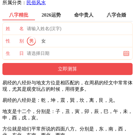
所属分类：
民俗风水
八字精批
2026运势
命中贵人
八字合婚
姓 名
性 别
男
女
生 日
易经的八经卦与地支方位是相匹配的，在周易的经文中常常体
现，尤其是观变玩占的时候，用得更多。
易经的八经卦是：乾，坤，震，巽，坎，离，艮，兑。
地支是十二个，分别是：子，丑，寅，卯，辰，巳，午，未，
申，酉，戌，亥。
方位就是咱们平常所说的四面八方。分别是，东，南，西，