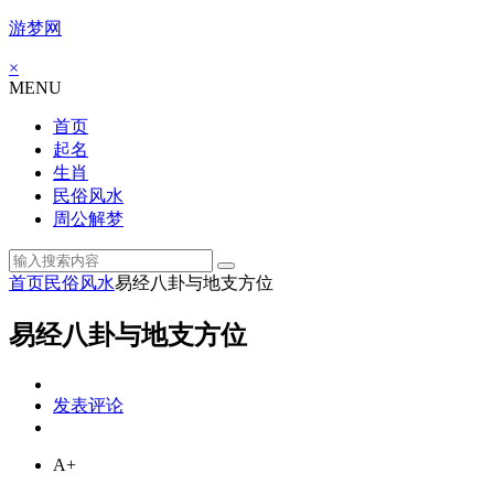
游梦网
×
MENU
首页
起名
生肖
民俗风水
周公解梦
首页
民俗风水
易经八卦与地支方位
易经八卦与地支方位
发表评论
A+