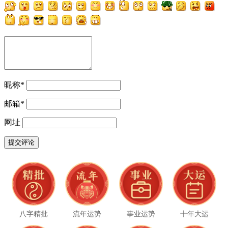
昵称
*
邮箱
*
网址
八字精批
流年运势
事业运势
十年大运