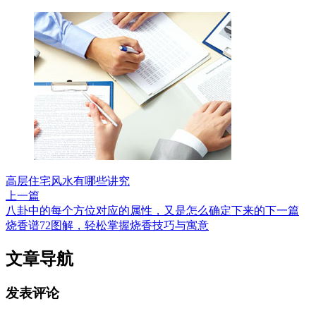
高层住宅风水有哪些讲究
上一篇
八卦中的每个方位对应的属性，又是怎么确定下来的
下一篇
烧香谱72图解，轻松掌握烧香技巧与寓意
文章导航
发表评论