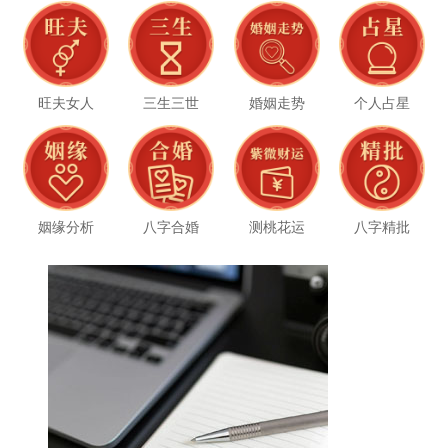
旺夫女人
三生三世
婚姻走势
个人占星
姻缘分析
八字合婚
测桃花运
八字精批