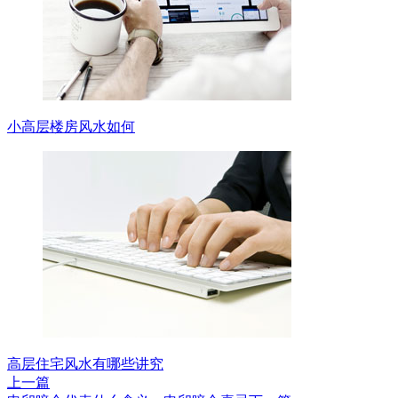
小高层楼房风水如何
高层住宅风水有哪些讲究
上一篇