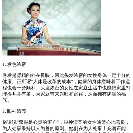
1. 发色浓密
秀发是肾精的外在反映，因此头发浓密的女性身体一定十分的
健康。正所谓“人体是改革的成本”，健康的身体意味着工作运
程也会十分顺利。头发浓密的女性在家庭生活中也能把家里打
理得井井有条，为家庭带来兴旺和富裕，从而拥有满满的福
气。
2. 眼神清亮
俗话说“双眼是心灵的窗户”，眼神清亮的女性通常心地善良，
为人处事秉持以人为善的原则。她们在为人处事上充满正能