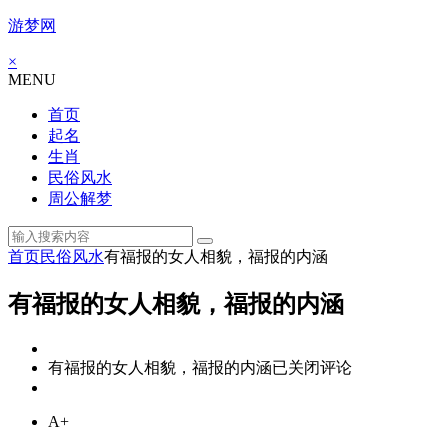
游梦网
×
MENU
首页
起名
生肖
民俗风水
周公解梦
首页
民俗风水
有福报的女人相貌，福报的内涵
有福报的女人相貌，福报的内涵
有福报的女人相貌，福报的内涵
已关闭评论
A+