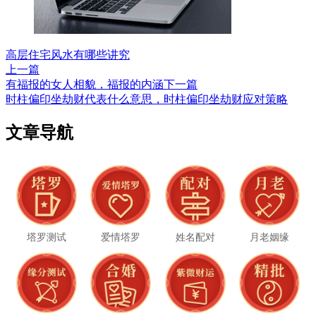
高层住宅风水有哪些讲究
上一篇
有福报的女人相貌，福报的内涵
下一篇
时柱偏印坐劫财代表什么意思，时柱偏印坐劫财应对策略
文章导航
塔罗测试
爱情塔罗
姓名配对
月老姻缘