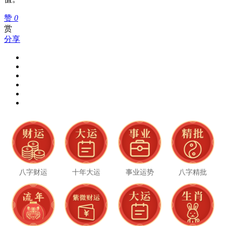
赞
0
赏
分享
八字财运
十年大运
事业运势
八字精批