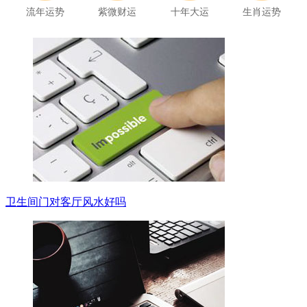
流年运势
紫微财运
十年大运
生肖运势
卫生间门对客厅风水好吗