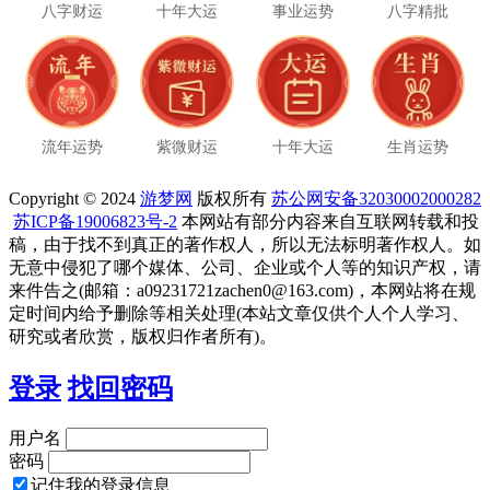
八字财运
十年大运
事业运势
八字精批
流年运势
紫微财运
十年大运
生肖运势
Copyright © 2024
游梦网
版权所有
苏公网安备32030002000282
苏ICP备19006823号-2
本网站有部分内容来自互联网转载和投
稿，由于找不到真正的著作权人，所以无法标明著作权人。如
无意中侵犯了哪个媒体、公司、企业或个人等的知识产权，请
来件告之(邮箱：a09231721zachen0@163.com)，本网站将在规
定时间内给予删除等相关处理(本站文章仅供个人个人学习、
研究或者欣赏，版权归作者所有)。
登录
找回密码
用户名
密码
记住我的登录信息