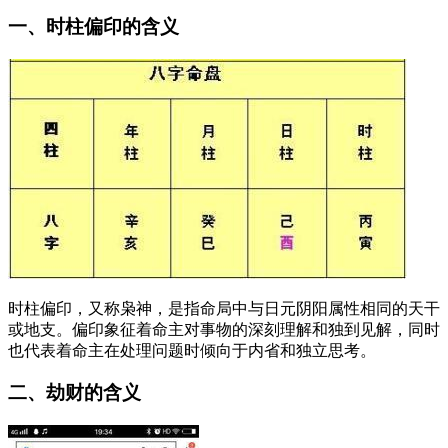
一、时柱偏印的含义
时柱偏印，又称枭神，是指命局中与日元阴阳属性相同的天干
或地支。偏印象征着命主对事物的深刻理解和独到见解，同时
也代表着命主在处理问题时倾向于内省和独立思考。
二、劫财的含义