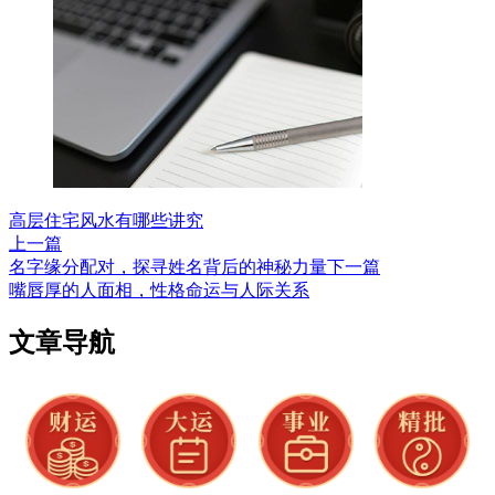
高层住宅风水有哪些讲究
上一篇
名字缘分配对，探寻姓名背后的神秘力量
下一篇
嘴唇厚的人面相，性格命运与人际关系
文章导航