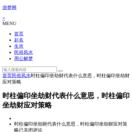
游梦网
×
MENU
首页
起名
生肖
民俗风水
周公解梦
首页
民俗风水
时柱偏印坐劫财代表什么意思，时柱偏印坐劫财
应对策略
时柱偏印坐劫财代表什么意思，时柱偏印
坐劫财应对策略
时柱偏印坐劫财代表什么意思，时柱偏印坐劫财应对策
略
已关闭评论