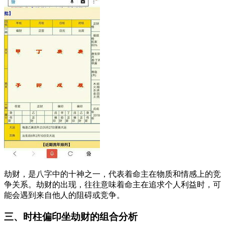
劫财，是八字中的十神之一，代表着命主在物质和情感上的竞
争关系。劫财的出现，往往意味着命主在追求个人利益时，可
能会遇到来自他人的阻碍或竞争。
三、时柱偏印坐劫财的组合分析