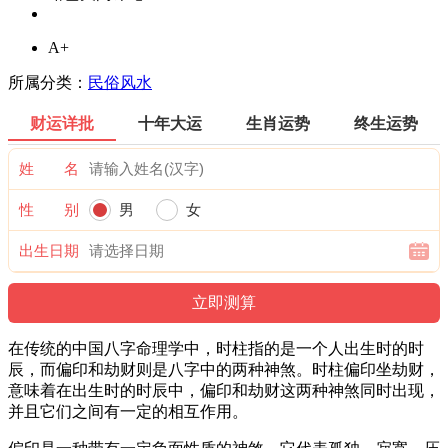
A+
所属分类：
民俗风水
财运详批
十年大运
生肖运势
终生运势
姓 名
性 别
男
女
出生日期
在传统的中国八字命理学中，时柱指的是一个人出生时的时
辰，而偏印和劫财则是八字中的两种神煞。时柱偏印坐劫财，
意味着在出生时的时辰中，偏印和劫财这两种神煞同时出现，
并且它们之间有一定的相互作用。