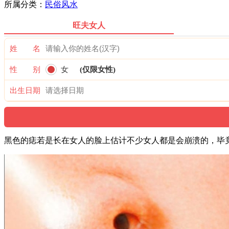
所属分类：
民俗风水
旺夫女人
姓 名
性 别
女
(仅限女性)
出生日期
黑色的痣若是长在女人的脸上估计不少女人都是会崩溃的，毕