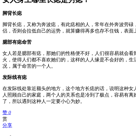
脚背长痣
脚背长痣，又称为奔波痣，有此痣相的人，常年在外奔波劳碌
侣，否则会拉低自己的运势，就算赚得再多也存不住钱，表面
腮部有痣命苦
女人若是腮部有痣，那她们的性格便不好，人们很容易就会看
火，使得人们都不喜欢她们的，这样的人人缘是不会好的，生
况，属于命苦的一个人。
发际线有痣
在发际线处靠近额头的地方，这个地方长痣的话，说明这种女
人照顾自己的家庭，两个人的关系也是冷到了极点，容易有离
了，所以遇到这种人一定要小心为妙。
赞
0
赏
分享