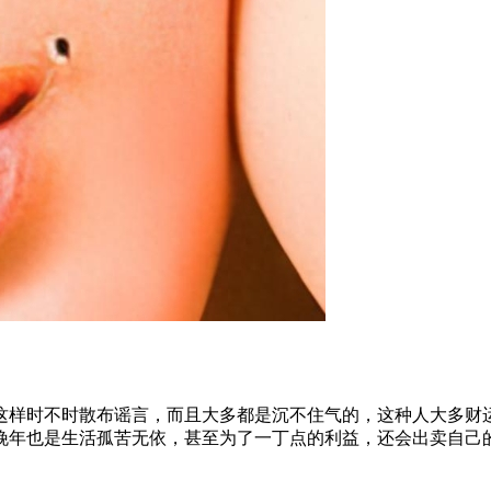
这样时不时散布谣言，而且大多都是沉不住气的，这种人大多财
晚年也是生活孤苦无依，甚至为了一丁点的利益，还会出卖自己