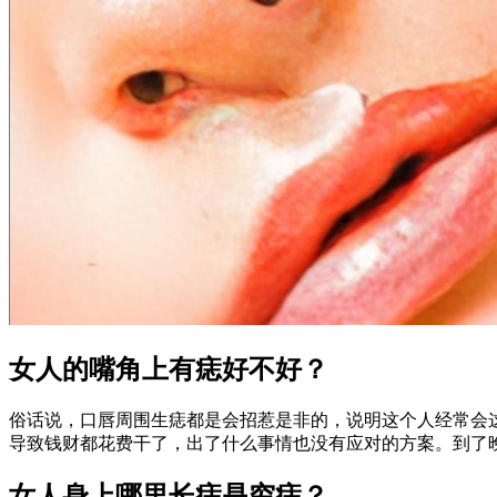
女人的嘴角上有痣好不好？
俗话说，口唇周围生痣都是会招惹是非的，说明这个人经常会
导致钱财都花费干了，出了什么事情也没有应对的方案。到了
女人身上哪里长痣是穷痣？