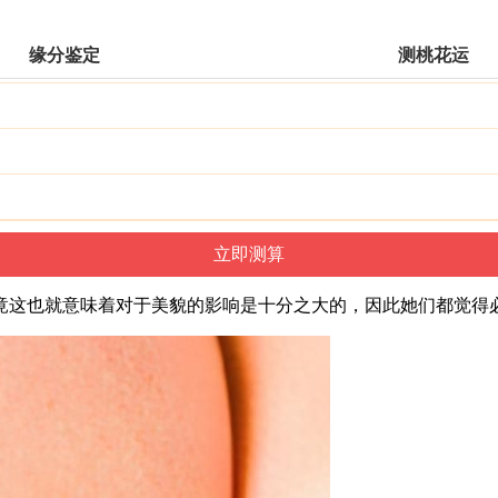
缘分鉴定
测桃花运
竟这也就意味着对于美貌的影响是十分之大的，因此她们都觉得