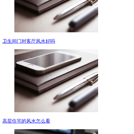
卫生间门对客厅风水好吗
高层住宅的风水怎么看