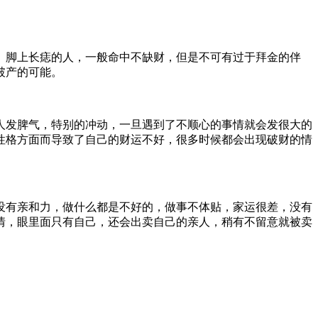
。脚上长痣的人，一般命中不缺财，但是不可有过于拜金的伴
破产的可能。
人发脾气，特别的冲动，一旦遇到了不顺心的事情就会发很大的
性格方面而导致了自己的财运不好，很多时候都会出现破财的情
没有亲和力，做什么都是不好的，做事不体贴，家运很差，没有
情，眼里面只有自己，还会出卖自己的亲人，稍有不留意就被卖