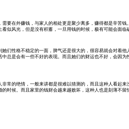
，需要在外赚钱，与家人的相处更是聚少离多，赚得都是辛苦钱
上看似风光，但是没有积蓄，一旦用钱的时候，极有可能会面临
到她们性格不稳定的一面，脾气还是很大的，很容易就会对着他
活中总是会有一些不好的表现。而且她们的财运也不好，会因为
人非常的绝情，一般来讲都是很难以猜测的，而且这种人看起来
婚的时候。而且家里的钱财会越来越败坏，这种人也是刻薄不留