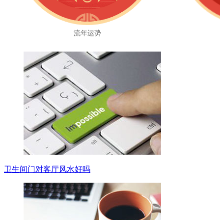
流年运势
卫生间门对客厅风水好吗