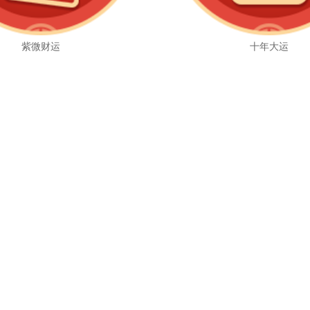
紫微财运
十年大运