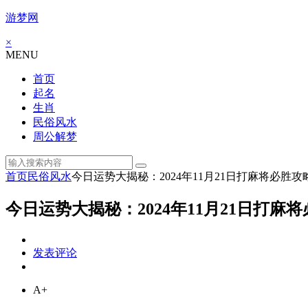
游梦网
×
MENU
首页
起名
生肖
民俗风水
周公解梦
首页
民俗风水
今日运势大揭秘：2024年11月21日打麻将必胜
今日运势大揭秘：2024年11月21日打麻
发表评论
A+