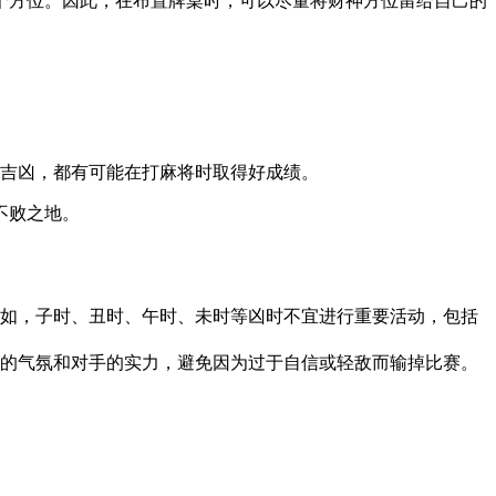
个方位。因此，在布置牌桌时，可以尽量将财神方位留给自己的
吉凶，都有可能在打麻将时取得好成绩。
不败之地。
如，子时、丑时、午时、未时等凶时不宜进行重要活动，包括
的气氛和对手的实力，避免因为过于自信或轻敌而输掉比赛。