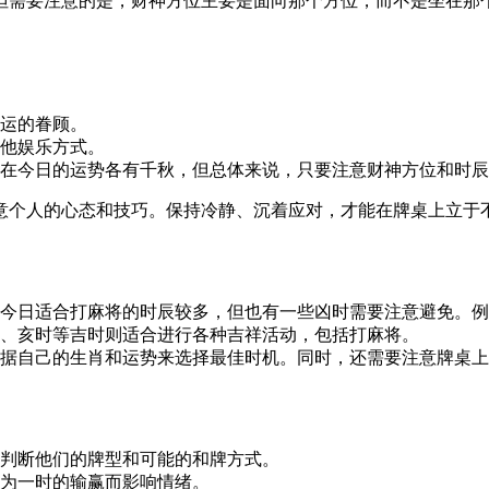
但需要注意的是，财神方位主要是面向那个方位，而不是坐在那
运的眷顾。
他娱乐方式。
在今日的运势各有千秋，但总体来说，只要注意财神方位和时辰
意个人的心态和技巧。保持冷静、沉着应对，才能在牌桌上立于
今日适合打麻将的时辰较多，但也有一些凶时需要注意避免。例
、亥时等吉时则适合进行各种吉祥活动，包括打麻将。
据自己的生肖和运势来选择最佳时机。同时，还需要注意牌桌上
判断他们的牌型和可能的和牌方式。
为一时的输赢而影响情绪。