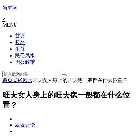
游梦网
×
MENU
首页
起名
生肖
民俗风水
周公解梦
首页
民俗风水
旺夫女人身上的旺夫痣一般都在什么位置？
旺夫女人身上的旺夫痣一般都在什么位
置？
发表评论