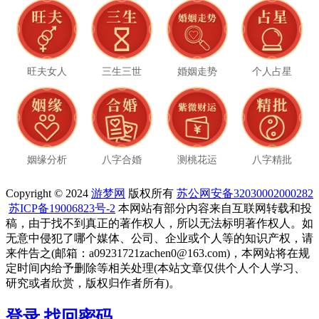
旺夫女人
三生三世
婚姻走势
个人占星
姻缘分析
八字合婚
测桃花运
八字精批
Copyright © 2024
游梦网
版权所有
苏公网安备32030002000282
苏ICP备19006823号-2
本网站有部分内容来自互联网转载和投
稿，由于找不到真正的著作权人，所以无法标明著作权人。如
无意中侵犯了哪个媒体、公司、企业或个人等的知识产权，请
来件告之(邮箱：a09231721zachen0@163.com)，本网站将在规
定时间内给予删除等相关处理(本站文章仅供个人个人学习、
研究或者欣赏，版权归作者所有)。
登录
找回密码