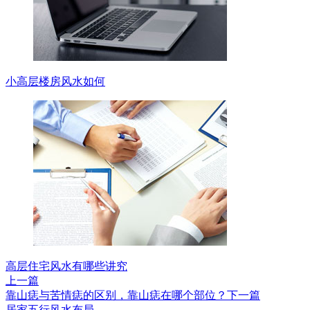
小高层楼房风水如何
高层住宅风水有哪些讲究
上一篇
靠山痣与苦情痣的区别，靠山痣在哪个部位？
下一篇
居家五行风水布局