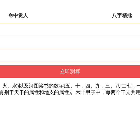
命中贵人
八字精批
、火、水)以及河图洛书的数字(五、十，四、九，三、八,二七
(有别于天干的属性和地支的属性)。六十甲子中，每两个干支共