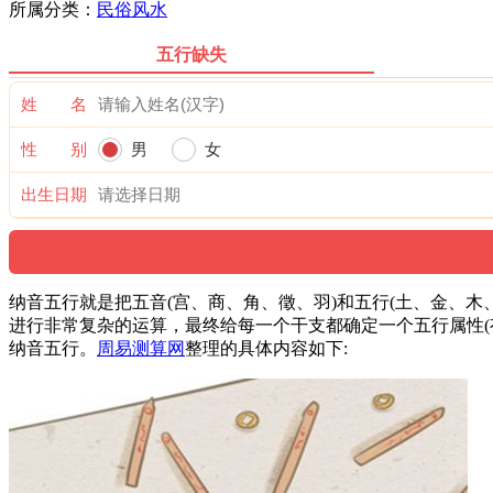
所属分类：
民俗风水
五行缺失
姓 名
性 别
男
女
出生日期
纳音五行就是把五音(宫、商、角、徵、羽)和五行(土、金、木
进行非常复杂的运算，最终给每一个干支都确定一个五行属性
纳音五行。
周易测算网
整理的具体内容如下: