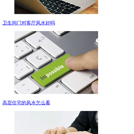
卫生间门对客厅风水好吗
高层住宅的风水怎么看