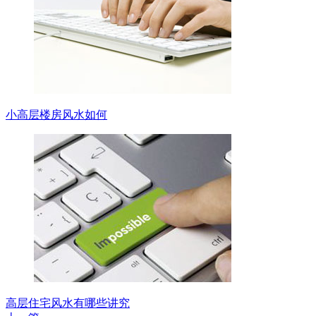
小高层楼房风水如何
高层住宅风水有哪些讲究