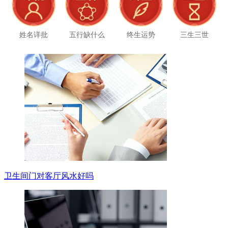
姓名详批
五行缺什么
终生运势
三生三世
卫生间门对客厅风水好吗