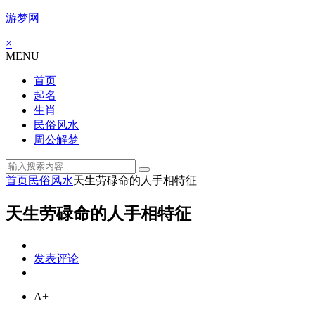
游梦网
×
MENU
首页
起名
生肖
民俗风水
周公解梦
首页
民俗风水
天生劳碌命的人手相特征
天生劳碌命的人手相特征
发表评论
A+