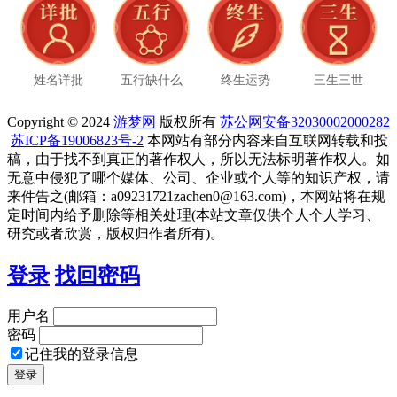
姓名详批
五行缺什么
终生运势
三生三世
Copyright © 2024
游梦网
版权所有
苏公网安备32030002000282
苏ICP备19006823号-2
本网站有部分内容来自互联网转载和投
稿，由于找不到真正的著作权人，所以无法标明著作权人。如
无意中侵犯了哪个媒体、公司、企业或个人等的知识产权，请
来件告之(邮箱：a09231721zachen0@163.com)，本网站将在规
定时间内给予删除等相关处理(本站文章仅供个人个人学习、
研究或者欣赏，版权归作者所有)。
登录
找回密码
用户名
密码
记住我的登录信息