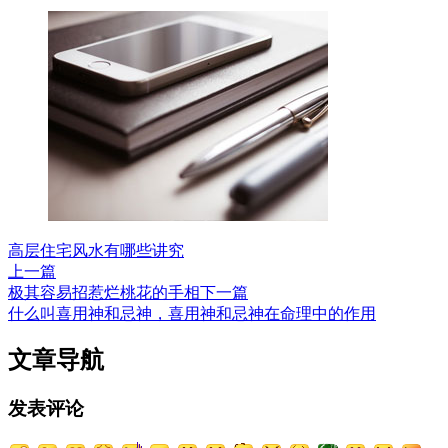
高层住宅风水有哪些讲究
上一篇
极其容易招惹烂桃花的手相
下一篇
什么叫喜用神和忌神，喜用神和忌神在命理中的作用
文章导航
发表评论