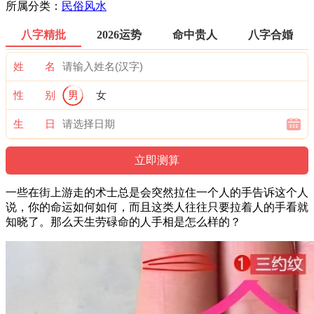
所属分类：
民俗风水
八字精批
2026运势
命中贵人
八字合婚
姓 名
性 别
男
女
生 日
一些在街上游走的术士总是会突然拉住一个人的手告诉这个人
说，你的命运如何如何，而且这类人往往只要拉着人的手看就
知晓了。那么天生劳碌命的人手相是怎么样的？