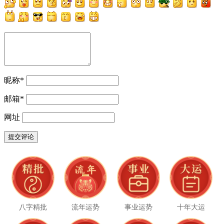
昵称
*
邮箱
*
网址
八字精批
流年运势
事业运势
十年大运