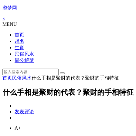
游梦网
×
MENU
首页
起名
生肖
民俗风水
周公解梦
首页
民俗风水
什么手相是聚财的代表？聚财的手相特征
什么手相是聚财的代表？聚财的手相特征
发表评论
A+