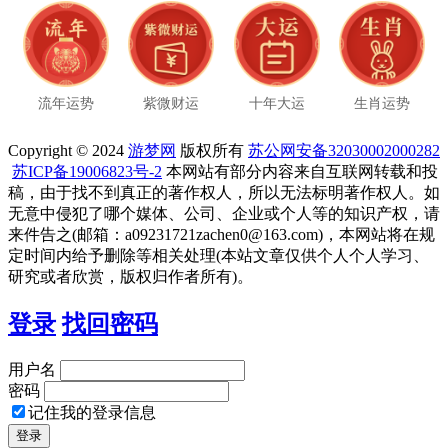
流年运势
紫微财运
十年大运
生肖运势
Copyright © 2024
游梦网
版权所有
苏公网安备32030002000282
苏ICP备19006823号-2
本网站有部分内容来自互联网转载和投
稿，由于找不到真正的著作权人，所以无法标明著作权人。如
无意中侵犯了哪个媒体、公司、企业或个人等的知识产权，请
来件告之(邮箱：a09231721zachen0@163.com)，本网站将在规
定时间内给予删除等相关处理(本站文章仅供个人个人学习、
研究或者欣赏，版权归作者所有)。
登录
找回密码
用户名
密码
记住我的登录信息