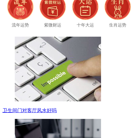
流年运势
紫微财运
十年大运
生肖运势
卫生间门对客厅风水好吗