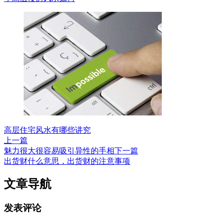
高层住宅风水有哪些讲究
上一篇
魅力很大很容易吸引异性的手相
下一篇
出货财什么意思，出货财的注意事项
文章导航
发表评论