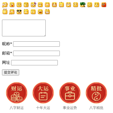
昵称
*
邮箱
*
网址
八字财运
十年大运
事业运势
八字精批