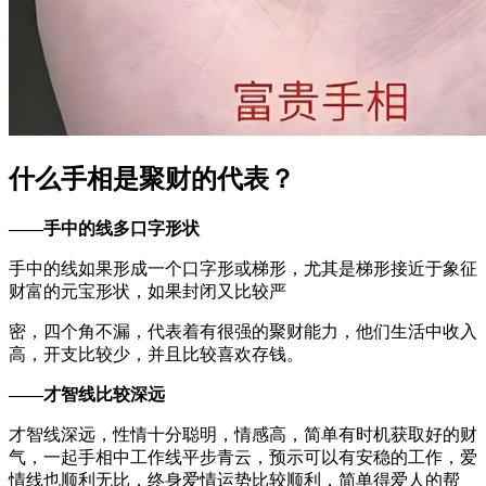
什么手相是聚财的代表？
——手中的线多口字形状
手中的线如果形成一个口字形或梯形，尤其是梯形接近于象征
财富的元宝形状，如果封闭又比较严
密，四个角不漏，代表着有很强的聚财能力，他们生活中收入
高，开支比较少，并且比较喜欢存钱。
——才智线比较深远
才智线深远，性情十分聪明，情感高，简单有时机获取好的财
气，一起手相中工作线平步青云，预示可以有安稳的工作，爱
情线也顺利无比，终身爱情运势比较顺利，简单得爱人的帮