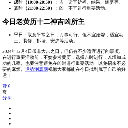
戌时（19:00-20:59）
：吉，适宜祈福、纳采、嫁娶等。
亥时（21:00-22:59）
：凶，不宜进行重要活动。
今日老黄历十二神吉凶所主
平日
：取意平常之日，万事可行。但不宜婚嫁，适宜动
土、装修、拆墙、安炉等活动。
2024年12月4日虽非大吉之日，但仍有不少适宜进行的事项。
在进行重要活动前，不妨参考黄历，选择吉时进行，以增加成
功的几率。也要注意避免在凶时进行重要活动，以免招来不必
要的麻烦。
运势测算网
祝愿大家都能在今日找到属于自己的好
运！
赞
0
赏
分享