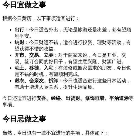
今日宜做之事
根据今日黄历，以下事项适宜进行：
出行
：今日适合外出，无论是旅游还是出差，都有望顺
利平安。
纳财
：今日财运不错，适合进行投资、理财等活动，有
望获得不错的收益。
开市、交易、立券
：对于商家来说，今日是开业、交
易、签订合同的好日子，有望生意兴隆、财源广进。
动土、移徙、入宅
：有装修或搬家需求的朋友，今日也
是不错的时机，有望顺利完成。
裁衣、会亲友、拆卸
：今日也适合进行这些日常活动，
有助于增进人际关系，提升生活品质。
今日还适宜进行
安香、经络、出货财、修饰垣墙、平治道涂
等
事项。
今日忌做之事
当然，今日也有一些不宜进行的事项，具体如下：