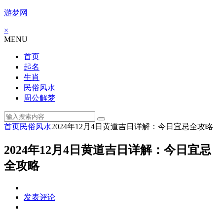
游梦网
×
MENU
首页
起名
生肖
民俗风水
周公解梦
首页
民俗风水
2024年12月4日黄道吉日详解：今日宜忌全攻略
2024年12月4日黄道吉日详解：今日宜忌
全攻略
发表评论