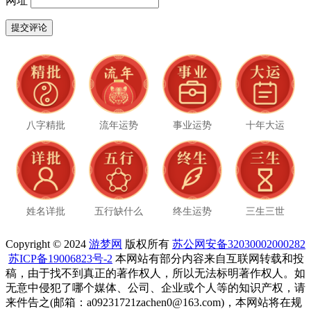
网址
八字精批
流年运势
事业运势
十年大运
姓名详批
五行缺什么
终生运势
三生三世
Copyright © 2024
游梦网
版权所有
苏公网安备32030002000282
苏ICP备19006823号-2
本网站有部分内容来自互联网转载和投
稿，由于找不到真正的著作权人，所以无法标明著作权人。如
无意中侵犯了哪个媒体、公司、企业或个人等的知识产权，请
来件告之(邮箱：a09231721zachen0@163.com)，本网站将在规