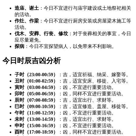
造庙、谢土
：今日不宜进行与庙宇建设或土地祭祀相关
的活动。
作灶、作梁
：今日不宜进行厨房安装或房屋梁木施工等
活动。
伐木、安葬、行丧、修坟
：对于丧葬相关的事宜，今日
应尽量避免。
探病
：今日不宜探望病人，以免带来不利影响。
今日时辰吉凶分析
子时（23:00-00:59）
：吉，适宜祈福、纳采、嫁娶等。
丑时（01:00-02:59）
：吉，适宜安床、移徙、入宅等。
寅时（03:00-04:59）
：凶，不宜进行重要活动。
卯时（05:00-06:59）
：凶，同样不宜进行重要活动。
辰时（07:00-08:59）
：吉，适宜出行、求财等。
巳时（09:00-10:59）
：吉，适宜修造、盖屋、移徙等。
午时（11:00-12:59）
：凶，不宜进行重要活动。
未时（13:00-14:59）
：吉，适宜出行、求财等。
申时（15:00-16:59）
：凶，不宜进行重要活动。
酉时（17:00-18:59）
：凶，同样不宜进行重要活动。