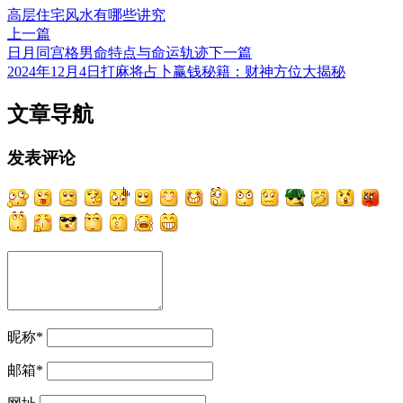
高层住宅风水有哪些讲究
上一篇
日月同宫格男命特点与命运轨迹
下一篇
2024年12月4日打麻将占卜赢钱秘籍：财神方位大揭秘
文章导航
发表评论
昵称
*
邮箱
*