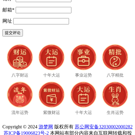
邮箱
*
网址
八字财运
十年大运
事业运势
八字精批
流年运势
紫微财运
十年大运
生肖运势
Copyright © 2024
游梦网
版权所有
苏公网安备32030002000282
苏ICP备19006823号-2
本网站有部分内容来自互联网转载和投