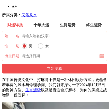
A+
所属分类：
民俗风水
财运详批
十年大运
生肖运势
终生运势
姓 名
性 别
男
女
出生日期
在中国传统文化中，打麻将不仅是一种休闲娱乐方式，更蕴含
着丰富的风水与命理学问。我们就来探讨一下2024年12月5日
的财神方位、
生肖运势
以及是否适合打麻将，为你的牌桌之战
增添一份胜算！