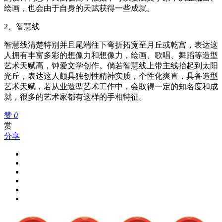
绘画，也会由于自身的天赋获得一些成就。
2、智慧线
智慧线清楚特别并且尾端往下弯折拓宽至月丘或乾宫，表达这
人拥有丰富多彩的想像力和想像力，绘画、歌唱、舞蹈等造型
艺术天赋高，钟爱文学创作。倘若智慧线上带主线抬起到太阳
光丘，表达这人颇具独创性精神实质，个性化爽直，具备造型
艺术天赋，若从业造型艺术工作中，会取得一定的知名度和成
就，很多的艺术家都有这样的手相特征。
赞
0
赏
分享