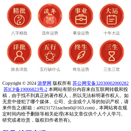
八字精批
流年运势
事业运势
十年大运
姓名详批
五行缺什么
终生运势
三生三世
Copyright © 2024
游梦网
版权所有
苏公网安备32030002000282
苏ICP备19006823号-2
本网站有部分内容来自互联网转载和投
稿，由于找不到真正的著作权人，所以无法标明著作权人。如
无意中侵犯了哪个媒体、公司、企业或个人等的知识产权，请
来件告之(邮箱：a09231721zachen0@163.com)，本网站将在规
定时间内给予删除等相关处理(本站文章仅供个人个人学习、
研究或者欣赏，版权归作者所有)。