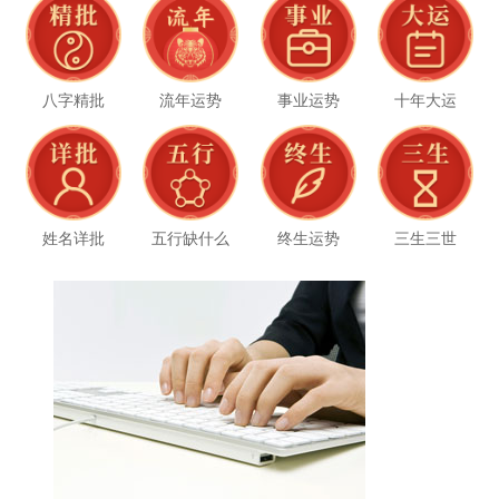
八字精批
流年运势
事业运势
十年大运
姓名详批
五行缺什么
终生运势
三生三世