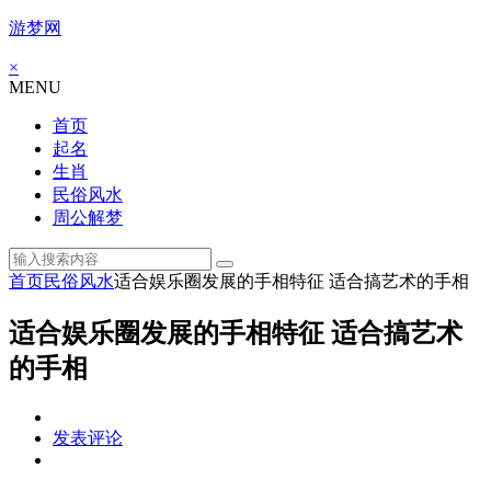
游梦网
×
MENU
首页
起名
生肖
民俗风水
周公解梦
首页
民俗风水
适合娱乐圈发展的手相特征 适合搞艺术的手相
适合娱乐圈发展的手相特征 适合搞艺术
的手相
发表评论