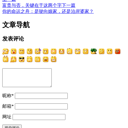
富贵与否，关键在于这两个字
下一篇
你的命运之舟：是驶向娘家，还是泊岸婆家？
文章导航
发表评论
昵称
*
邮箱
*
网址