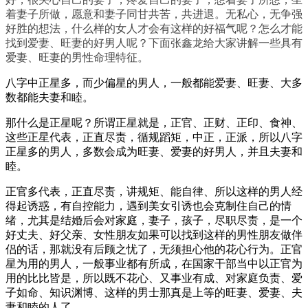
着妻子所做，愿意和妻子同甘共苦，共进退。无私心，无争强
好胜的想法，什么样的女人才会有这样的好福气呢？怎么才能
找到爱妻、旺妻的好男人呢？下面张鑫龙给大家讲解一些具有
爱妻、旺妻的男性命理特征。
八字中正星多，而少偏星的男人，一般都能爱妻、旺妻、大多
数都能夫妻和睦。
那什么是正星呢？所谓正星就是，正官、正财、正印、食神、
这些正星代表，正直尽责，循规蹈矩，中正，正派，所以八字
正星多的男人，多数会成为旺妻、爱妻的好男人，并且夫妻和
睦。
正官多代表，正直尽责，讲规矩、能自律、所以这样的男人经
得起诱惑，有自控能力，遇到美女引诱也会克制住自己的情
绪，尤其是结婚后会对家庭，妻子，孩子，尽职尽责，是一个
好丈夫、好父亲、女性朋友如果可以找到这样的男性朋友做伴
侣的话，那就没有后顾之忧了，无须担心他的花心行为。正官
星为用的男人，一般事业都有所成，在国家干部当中以正官为
用的比比皆是，所以既不花心、又事业有成、对家庭负责、爱
子如命、知识渊博、这样的男士那真是上等的旺妻、爱妻、夫
妻和睦的人了。