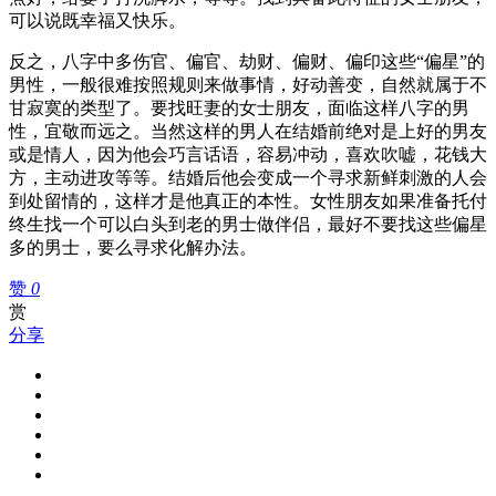
可以说既幸福又快乐。
反之，八字中多伤官、偏官、劫财、偏财、偏印这些“偏星”的
男性，一般很难按照规则来做事情，好动善变，自然就属于不
甘寂寞的类型了。要找旺妻的女士朋友，面临这样八字的男
性，宜敬而远之。当然这样的男人在结婚前绝对是上好的男友
或是情人，因为他会巧言话语，容易冲动，喜欢吹嘘，花钱大
方，主动进攻等等。结婚后他会变成一个寻求新鲜刺激的人会
到处留情的，这样才是他真正的本性。女性朋友如果准备托付
终生找一个可以白头到老的男士做伴侣，最好不要找这些偏星
多的男士，要么寻求化解办法。
赞
0
赏
分享