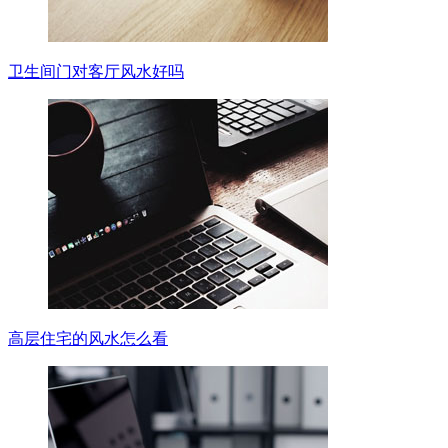
卫生间门对客厅风水好吗
高层住宅的风水怎么看