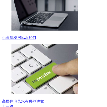
小高层楼房风水如何
高层住宅风水有哪些讲究
上一篇