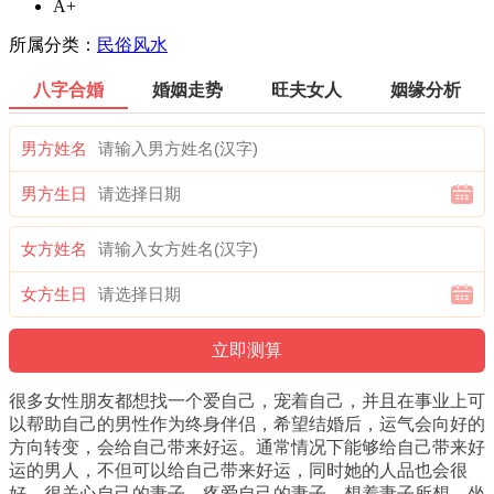
A+
所属分类：
民俗风水
八字合婚
婚姻走势
旺夫女人
姻缘分析
男方姓名
男方生日
女方姓名
女方生日
很多女性朋友都想找一个爱自己，宠着自己，并且在事业上可
以帮助自己的男性作为终身伴侣，希望结婚后，运气会向好的
方向转变，会给自己带来好运。通常情况下能够给自己带来好
运的男人，不但可以给自己带来好运，同时她的人品也会很
好，很关心自己的妻子，疼爱自己的妻子，想着妻子所想，坐