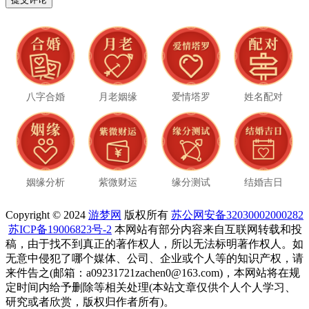
八字合婚
月老姻缘
爱情塔罗
姓名配对
姻缘分析
紫微财运
缘分测试
结婚吉日
Copyright © 2024
游梦网
版权所有
苏公网安备32030002000282
苏ICP备19006823号-2
本网站有部分内容来自互联网转载和投
稿，由于找不到真正的著作权人，所以无法标明著作权人。如
无意中侵犯了哪个媒体、公司、企业或个人等的知识产权，请
来件告之(邮箱：a09231721zachen0@163.com)，本网站将在规
定时间内给予删除等相关处理(本站文章仅供个人个人学习、
研究或者欣赏，版权归作者所有)。