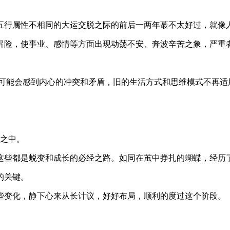
五行属性不相同的大运交脱之际的前后一两年蕞不太好过，就像
冒险，使事业、感情等方面出现动荡不安、奔波辛苦之象，严重
人可能会感到内心的冲突和矛盾，旧的生活方式和思维模式不再适
蓄之中。
这些都是蜕变和成长的必经之路。如同在茧中挣扎的蝴蝶，经历
的关键。
些变化，静下心来从长计议，好好布局，顺利的度过这个阶段。