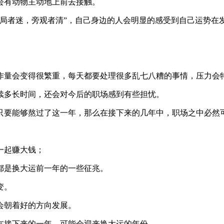
会有动物主动地上前去接触。
局者迷，旁观者清”，自己身边的人会明显的感受到自己运势在
作量会变得很繁重，每天都要处理很多乱七八糟的事情，压力会
续多长时间，还会对今后的职场感到有些担忧。
只要能够熬过了这一年，那么在接下来的几年中，职场之中必然
一起赚大钱；
都是换大运前一年的一些征兆。
变。
会朝着好的方向发展。
在接下来的一年，可能会迎来换大运的年份。