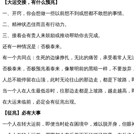
【大运交接，有什么预兆】
一、开窍，你会想做一些以前想不到或想都不敢想的事情。
二、精神状态佳而且有行动力。
三、接着会有贵人来鼓励或推动帮助你去完成。
还有一种情况是：否极泰来。
有一个共同点：生死的边缘挣扎，无比的痛苦，承受着常人无
否极泰来，否极预兆着泰来，像黎明前的黑暗一样，不要放弃
人总不能停留在山顶，此时无论往山的那边走，都是下坡路，
当一个人在人生最低谷时，往那边走都是上坡路，越走越高，
在大运来临前，必定会有征兆出现。
【征兆】必有大事
一个人在转大运前，即便当时处在困境中，难以脱开身，但眼