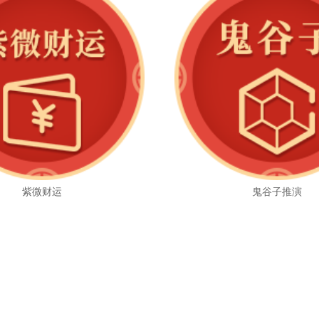
紫微财运
鬼谷子推演