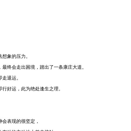
法想象的压力。
，最终会走出困境，踏出了一条康庄大道。
即走退运。
即行好运，此为绝处逢生之理。
神会表现的很坚定，