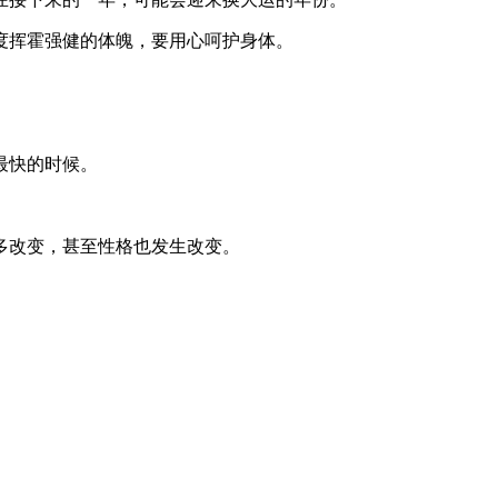
度挥霍强健的体魄，要用心呵护身体。
最快的时候。
多改变，甚至性格也发生改变。