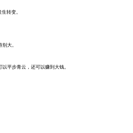
发生转变。
特别大。
可以平步青云，还可以赚到大钱。