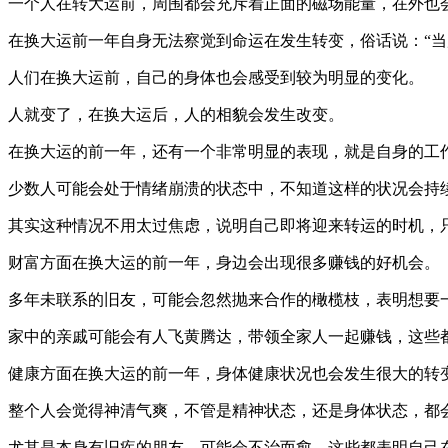
一个人在转大运前，周围都会充斥着正面的磁场能量，在外也
在换大运前一年自身无法察觉到命运在发生转变，俗话说：“当
人们在换大运前，自己的身体也会感受到较为明显的变化。
人就变了，在换大运后，人的相貌会发生改变。
在换大运的前一年，还有一个非常明显的表现，就是自身的工
少数人可能会处于情绪崩溃的状态中，不知道这样的状况会持
其实这种情况不用太过焦虑，说明自己即将迎来转运的时机，
财富方面在换大运的前一年，身边会出现很多赚钱的好机会。
多年未联系的旧友，可能会忽然抛来合作的橄榄枝，表明想要
家中的亲戚可能会有人飞黄腾达，带领全家人一起赚钱，这些
健康方面在换大运的前一年，身体健康状况也会发生很大的转
整个人会觉得神清气爽，不管是精神状态，还是身体状态，都
尤其是本身有旧疾的朋友，可能会不治而愈，这些都表明自己