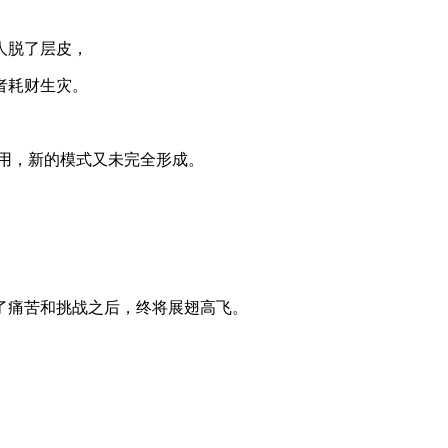
人脱了层皮，
者耗财生灾。
用，新的模式又未完全形成。
了痛苦和挑战之后，终将展翅高飞。