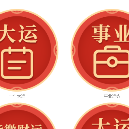
十年大运
事业运势