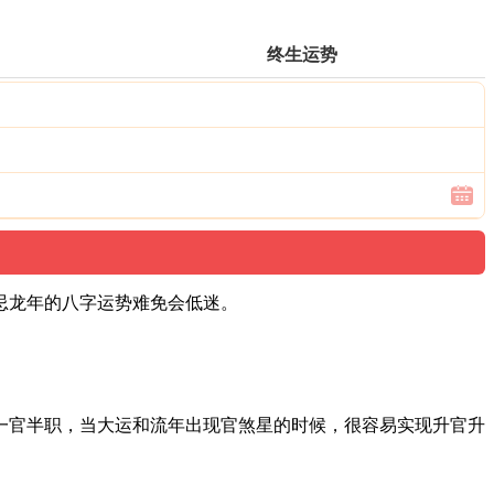
终生运势
忌龙年的八字运势难免会低迷。
。
一官半职，当大运和流年出现官煞星的时候，很容易实现升官升