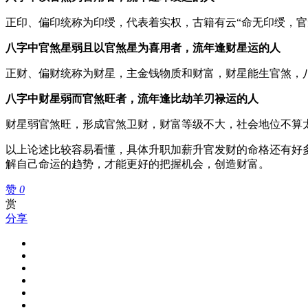
正印、偏印统称为印绶，代表着实权，古籍有云“命无印绶，
八字中官煞星弱且以官煞星为喜用者，流年逢财星运的人
正财、偏财统称为财星，主金钱物质和财富，财星能生官煞，
八字中财星弱而官煞旺者，流年逢比劫羊刃禄运的人
财星弱官煞旺，形成官煞卫财，财富等级不大，社会地位不算
以上论述比较容易看懂，具体升职加薪升官发财的命格还有好
解自己命运的趋势，才能更好的把握机会，创造财富。
赞
0
赏
分享