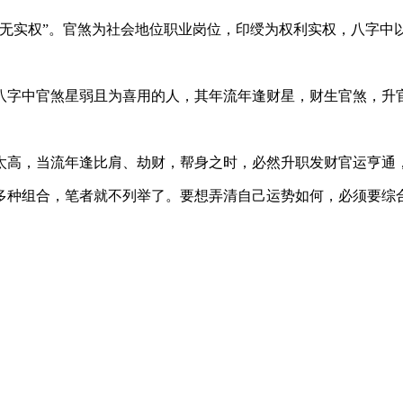
官无实权”。官煞为社会地位职业岗位，印绶为权利实权，八字中
八字中官煞星弱且为喜用的人，其年流年逢财星，财生官煞，升
太高，当流年逢比肩、劫财，帮身之时，必然升职发财官运亨通
多种组合，笔者就不列举了。要想弄清自己运势如何，必须要综