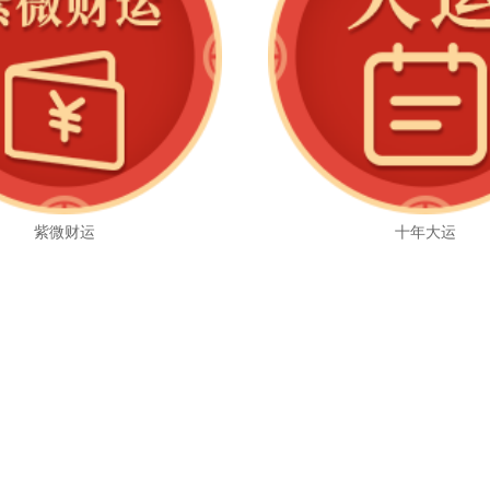
紫微财运
十年大运