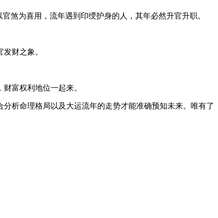
以官煞为喜用，流年遇到印绶护身的人，其年必然升官升职。
官发财之象。
，财富权利地位一起来。
合分析命理格局以及大运流年的走势才能准确预知未来。唯有了