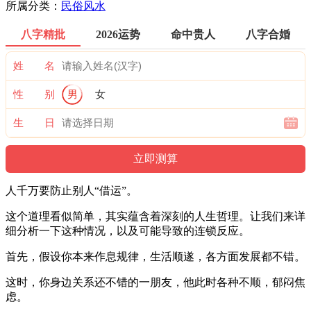
所属分类：
民俗风水
八字精批
2026运势
命中贵人
八字合婚
姓 名
性 别
男
女
生 日
人千万要防止别人“借运”。
这个道理看似简单，其实蕴含着深刻的人生哲理。让我们来详
细分析一下这种情况，以及可能导致的连锁反应。
首先，假设你本来作息规律，生活顺遂，各方面发展都不错。
这时，你身边关系还不错的一朋友，他此时各种不顺，郁闷焦
虑。