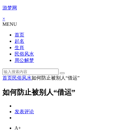
游梦网
×
MENU
首页
起名
生肖
民俗风水
周公解梦
首页
民俗风水
如何防止被别人“借运”
如何防止被别人“借运”
发表评论
A+