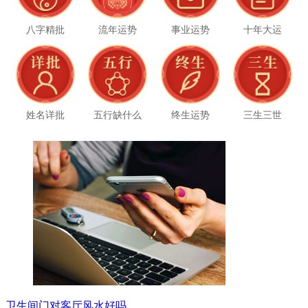
八字精批
流年运势
事业运势
十年大运
姓名详批
五行缺什么
终生运势
三生三世
卫生间门对客厅风水好吗