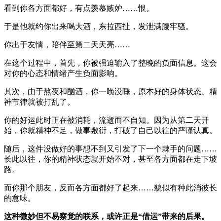
看到你各方面都好，有点羡慕嫉妒……恨。
于是他就约你出来喝大酒，东拉西扯，发泄满腹牢骚。
你出于友情，陪伴至第二天天亮……
在这个过程中，首先，你被强迫输入了整晚的负面信息。这会
对你的心态和情绪产生负面影响。
其次，由于熬夜和酗酒，你一晚没睡，原本好的身体状态、精
神节律就被打乱了。
你的好运此时正在被消耗，流逝而不自知。因为从第二天开
始，你就精神不足，做事敷衍，打破了自己以往的严谨认真。
随后，这件没做好的事想不到又引发了下一个棘手的问题……
长此以往，你的精神状态就开始不对，甚至各方面都在走下坡
路。
而你那个朋友，反而各方面都好了起来……貌似有种此消彼长
的意味。
这种微妙但不易察觉的联系，或许正是“借运”带来的后果。