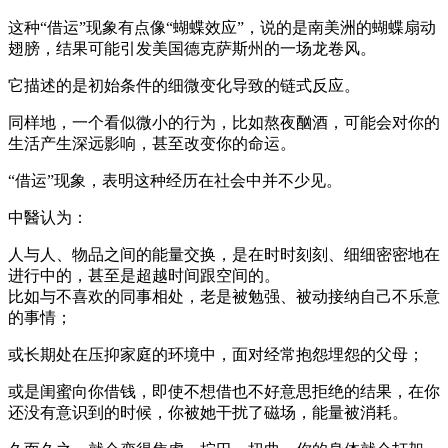
这种“借运”现象有点像“蝴蝶效应”，说的是南美洲的蝴蝶扇动
翅膀，结果可能引发美国德克萨斯州的一场龙卷风。
它描述的是初始条件的细微变化导致的链式反应。
同样地，一个看似微小的行为，比如熬夜酗酒，可能会对你的
生活产生深远影响，甚至改变你的命运。
“借运”现象，表明这种经历在社会中并不少见。
中醫认为：
人与人、物品之间的能量交换，是在时时刻刻、细细密密地在
进行中的，甚至是超越时间跟空间的。
比如与不喜欢的同事相处，老是被勉强、被动接纳自己不乐意
的事情；
或长期处在压抑家庭的环境中，面对经常抱怨埋怨的父母；
或是闺蜜向你借钱，即使不想借也不好意思拒绝的结果，在你
还没有意识到的时候，你被她干扰了磁场，能量被消耗。