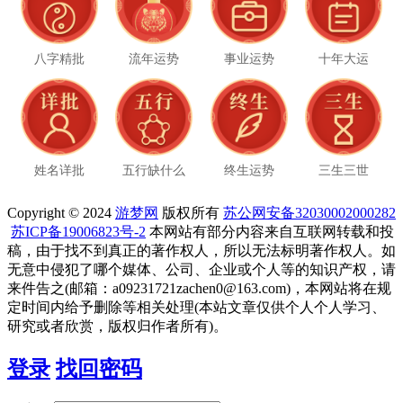
八字精批
流年运势
事业运势
十年大运
姓名详批
五行缺什么
终生运势
三生三世
Copyright © 2024
游梦网
版权所有
苏公网安备32030002000282
苏ICP备19006823号-2
本网站有部分内容来自互联网转载和投
稿，由于找不到真正的著作权人，所以无法标明著作权人。如
无意中侵犯了哪个媒体、公司、企业或个人等的知识产权，请
来件告之(邮箱：a09231721zachen0@163.com)，本网站将在规
定时间内给予删除等相关处理(本站文章仅供个人个人学习、
研究或者欣赏，版权归作者所有)。
登录
找回密码