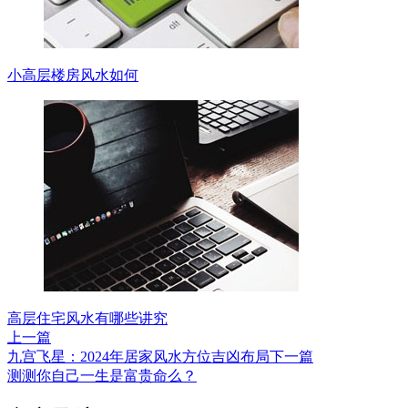
小高层楼房风水如何
高层住宅风水有哪些讲究
上一篇
九宫飞星：2024年居家风水方位吉凶布局
下一篇
测测你自己一生是富贵命么？