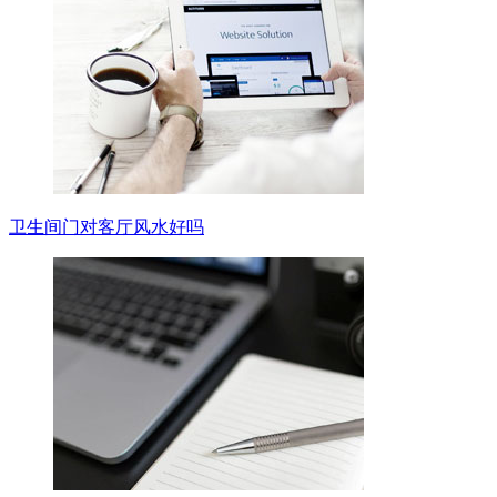
卫生间门对客厅风水好吗