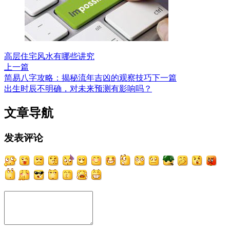
高层住宅风水有哪些讲究
上一篇
简易八字攻略：揭秘流年吉凶的观察技巧
下一篇
出生时辰不明确，对未来预测有影响吗？
文章导航
发表评论