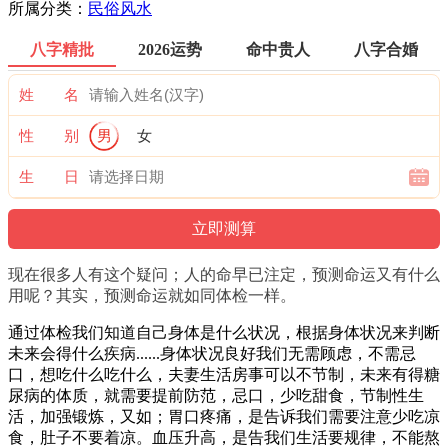
所属分类：
民俗风水
八字精批
2026运势
命中贵人
八字合婚
姓 名
性 别
男
女
生 日
现在很多人有这个疑问；人的命早已注定，预测命运又有什么
用呢？其实，预测命运就如同体检一样。
通过体检我们知道自己身体是什么状况，根据身体状况来判断
未来会得什么疾病......身体状况良好我们无需顾虑，不需忌
口，想吃什么吃什么，夫妻生活房事可以不节制，未来有得糖
尿病的体质，就需要提前防范，忌口，少吃甜食，节制性生
活，加强锻炼，又如；胃口疼痛，是告诉我们需要注意少吃凉
食，肚子不要着凉。血压升高，是告我们生活要规律，不能熬