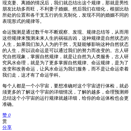
现克妻、离婚的情况后，我们就总结出这个规律，那就是男性
朋友比劫多而旺，不利妻子婚姻。然后我们在细化，根据比劫
所处的位置和各干支五行的生克制化，发现不同的婚姻不同的
表现形式的规律等。
命运预测是通过数千年不断观察、发现、规律总结等，从而用
这些规律来预测未来人生的祸福吉凶，这种规律是自然状态的
人生，如果我们加入人为的干扰，无疑能够影响这种自然状态
的人生，所以说命运是可以通过我们的努力而改变的。古人研
究自然现象，掌握自然规律，就是让自然为人类服务，古人研
究风水命理，就是为了更多掌握自然规律、命运规律，是为了
改变和改善命运，让风水命运为我们服务，而不是让命运牵着
我们走，这才有了命运学科。
每个人都是一个小宇宙，要想准确对这个宇宙进行体检，就必
须更多的了解这个宇宙的详细情况，了解的越多，命理预测师
总结这个小宇宙的运行规律就越详细，给你的命运体检也会更
准确。
赞
0
赏
分享