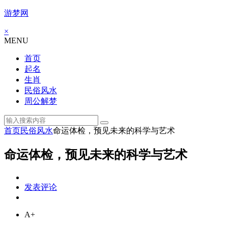
游梦网
×
MENU
首页
起名
生肖
民俗风水
周公解梦
首页
民俗风水
命运体检，预见未来的科学与艺术
命运体检，预见未来的科学与艺术
发表评论
A+