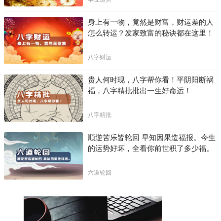
身上有一物，竟然是财富，财运差的人
怎么转运？发家致富的秘诀都在这里！
八字财运
贵人何时现，八字帮你看！平阴阳断祸
福，八字精批批出一生好命运！
八字精批
顺逆苦乐皆轮回 早知因果造福报。今生
的运势好坏，全看你前世积了多少福。
六道轮回