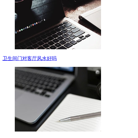
卫生间门对客厅风水好吗