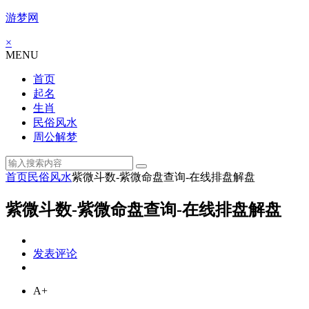
游梦网
×
MENU
首页
起名
生肖
民俗风水
周公解梦
首页
民俗风水
紫微斗数-紫微命盘查询-在线排盘解盘
紫微斗数-紫微命盘查询-在线排盘解盘
发表评论
A+