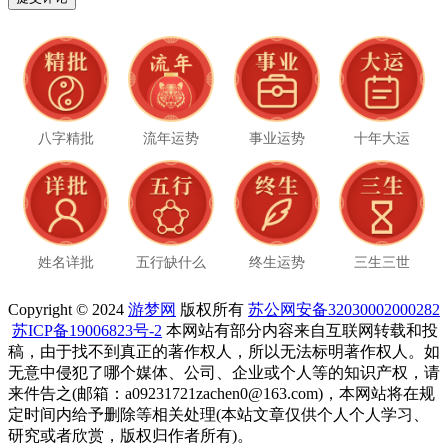
八字精批
流年运势
事业运势
十年大运
姓名详批
五行缺什么
终生运势
三生三世
Copyright © 2024
游梦网
版权所有
苏公网安备32030002000282
苏ICP备19006823号-2
本网站有部分内容来自互联网转载和投
稿，由于找不到真正的著作权人，所以无法标明著作权人。如
无意中侵犯了哪个媒体、公司、企业或个人等的知识产权，请
来件告之(邮箱：a09231721zachen0@163.com)，本网站将在规
定时间内给予删除等相关处理(本站文章仅供个人个人学习、
研究或者欣赏，版权归作者所有)。