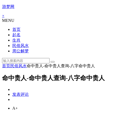
游梦网
×
MENU
首页
起名
生肖
民俗风水
周公解梦
首页
民俗风水
命中贵人-命中贵人查询-八字命中贵人
命中贵人-命中贵人查询-八字命中贵人
发表评论
A+