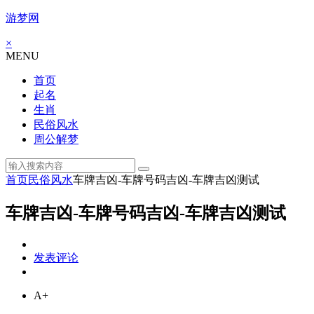
游梦网
×
MENU
首页
起名
生肖
民俗风水
周公解梦
首页
民俗风水
车牌吉凶-车牌号码吉凶-车牌吉凶测试
车牌吉凶-车牌号码吉凶-车牌吉凶测试
发表评论
A+