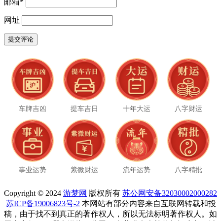
邮箱
*
网址
车牌吉凶
提车吉日
十年大运
八字财运
事业运势
紫微财运
流年运势
八字精批
Copyright © 2024
游梦网
版权所有
苏公网安备32030002000282
苏ICP备19006823号-2
本网站有部分内容来自互联网转载和投
稿，由于找不到真正的著作权人，所以无法标明著作权人。如