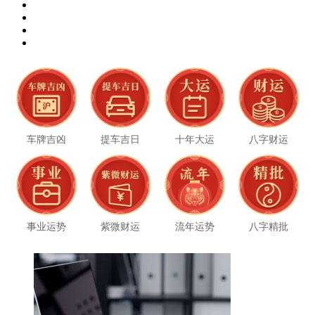
车牌吉凶
提车吉日
十年大运
八字财运
事业运势
紫微财运
流年运势
八字精批