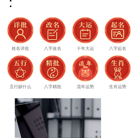
姓名详批
八字改名
十年大运
八字起名
五行缺什么
八字精批
流年运势
生肖运势