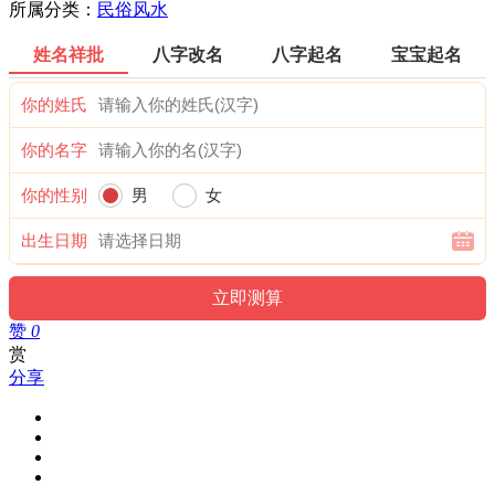
所属分类：
民俗风水
姓名祥批
八字改名
八字起名
宝宝起名
你的姓氏
你的名字
你的性别
男
女
出生日期
赞
0
赏
分享