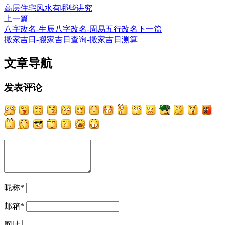
高层住宅风水有哪些讲究
上一篇
八字改名-生辰八字改名-周易五行改名
下一篇
搬家吉日-搬家吉日查询-搬家吉日测算
文章导航
发表评论
昵称
*
邮箱
*
网址