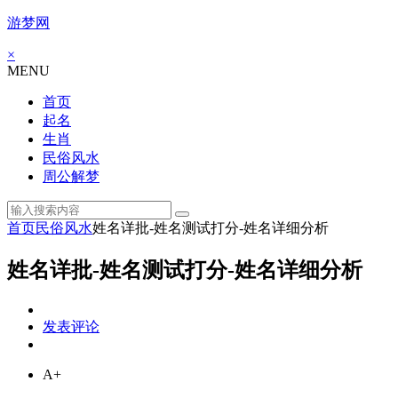
游梦网
×
MENU
首页
起名
生肖
民俗风水
周公解梦
首页
民俗风水
姓名详批-姓名测试打分-姓名详细分析
姓名详批-姓名测试打分-姓名详细分析
发表评论
A+