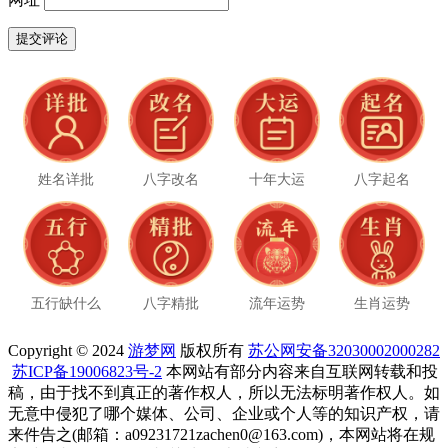
姓名详批
八字改名
十年大运
八字起名
五行缺什么
八字精批
流年运势
生肖运势
Copyright © 2024
游梦网
版权所有
苏公网安备32030002000282
苏ICP备19006823号-2
本网站有部分内容来自互联网转载和投
稿，由于找不到真正的著作权人，所以无法标明著作权人。如
无意中侵犯了哪个媒体、公司、企业或个人等的知识产权，请
来件告之(邮箱：a09231721zachen0@163.com)，本网站将在规