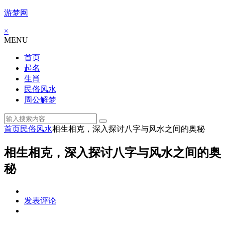
游梦网
×
MENU
首页
起名
生肖
民俗风水
周公解梦
首页
民俗风水
相生相克，深入探讨八字与风水之间的奥秘
相生相克，深入探讨八字与风水之间的奥
秘
发表评论