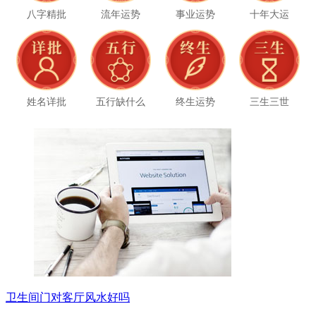
八字精批
流年运势
事业运势
十年大运
姓名详批
五行缺什么
终生运势
三生三世
卫生间门对客厅风水好吗