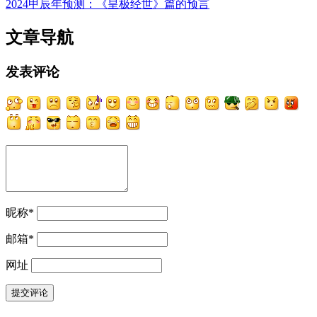
2024甲辰年预测：《皇极经世》篇的预言
文章导航
发表评论
昵称
*
邮箱
*
网址