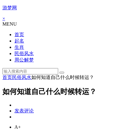
游梦网
×
MENU
首页
起名
生肖
民俗风水
周公解梦
首页
民俗风水
如何知道自己什么时候转运？
如何知道自己什么时候转运？
发表评论
A+