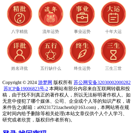
八字精批
流年运势
事业运势
十年大运
姓名详批
五行缺什么
终生运势
三生三世
Copyright © 2024
游梦网
版权所有
苏公网安备32030002000282
苏ICP备19006823号-2
本网站有部分内容来自互联网转载和投
稿，由于找不到真正的著作权人，所以无法标明著作权人。如
无意中侵犯了哪个媒体、公司、企业或个人等的知识产权，请
来件告之(邮箱：a09231721zachen0@163.com)，本网站将在规
定时间内给予删除等相关处理(本站文章仅供个人个人学习、
研究或者欣赏，版权归作者所有)。