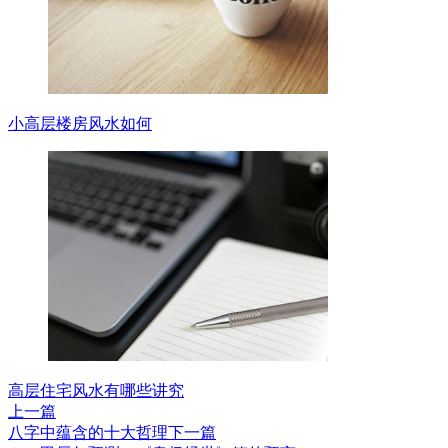
小高层楼房风水如何
高层住宅风水有哪些讲究
上一篇
八字中蕴含的十大哲理
下一篇