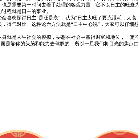
也是需要第一时间去着手处理的客观力量，它不以日主的旺衰
的过程就是日主的事业。
命喜欢探讨日主“是旺是衰”，认为“日主太旺了要克泄耗，太衰
根，得气对比，这种论命方法就是“日主中心说”，大家可以仔细
身就是人生社会的模拟，要想在社会中赢得财富和地位，一定
”，而是靠你的头脑和能力去驾驭的，所以一旦我们将目光的焦点