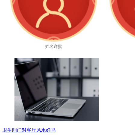
姓名详批
卫生间门对客厅风水好吗