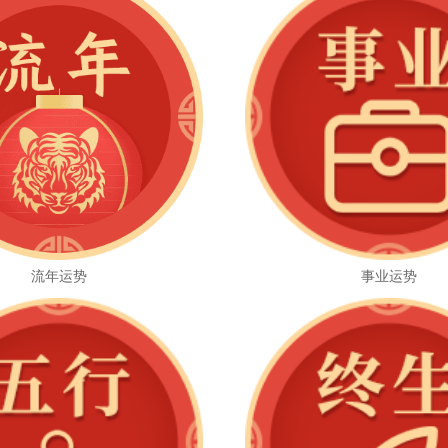
流年运势
事业运势