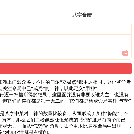
八字合婚
湖上门派众多，不同的门派“立极点”都不尽相同，这让初学者
注命局中已“成势”的十神，以此定义“用神”。
字进行逐一扫描所得的结果，这里面并没有非要以谁为主，也没有
但它们的存在都是独一无二的，它们都是构成命局某种“气势”
就是八字中某种十神的数量比较多，从而形成了某种“势能”，在
寅木，那么它们二者虽然旺但形成的“势能”度只有两个而已；
弱无力，而从“气势”的角度，四个甲木比肩在命局中出现，已
伤”对其化泄都是有情的。