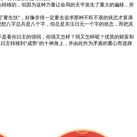
为转移的，但因为这种力量让命局的天平发生了重大的偏移，所
了要生扶”，好像非得一定要去追求那种不旺不衰的状态才算满
想想八字总共是八个字，你总是关注日元一个字的状态，而把其
不是看你日主的强弱，你强又怎样？弱又怎样呢？优质的财富和
由日主转移到“成势”的十神身上，并由此作为矛盾的重心而选择