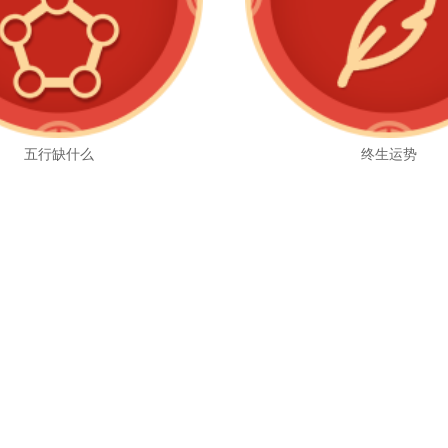
五行缺什么
终生运势