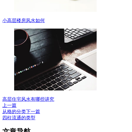
小高层楼房风水如何
高层住宅风水有哪些讲究
上一篇
从格的分类
下一篇
四柱流通的类型
文章导航