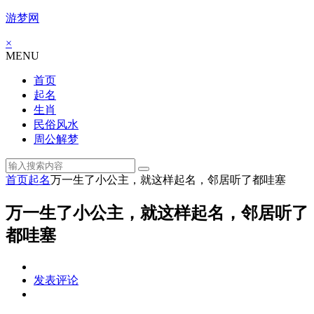
游梦网
×
MENU
首页
起名
生肖
民俗风水
周公解梦
首页
起名
万一生了小公主，就这样起名，邻居听了都哇塞
万一生了小公主，就这样起名，邻居听了
都哇塞
发表评论