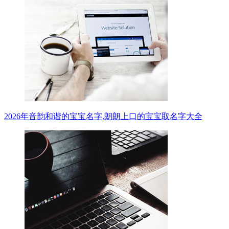
2026年音韵和谐的宝宝名字,朗朗上口的宝宝取名字大全