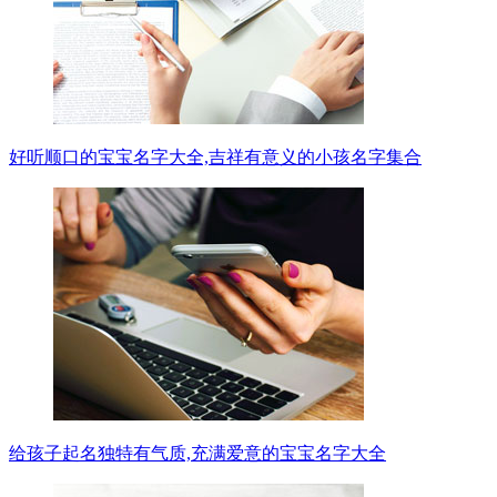
好听顺口的宝宝名字大全,吉祥有意义的小孩名字集合
给孩子起名独特有气质,充满爱意的宝宝名字大全