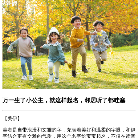
万一生了小公主，就这样起名，邻居听了都哇塞
【美伊】
美者是自带浪漫和文雅的字，充满着美好和温柔的字眼，和伊
字结合更有文雅的气质，用这个名字给宝宝起名，不仅在读音