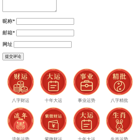
昵称
*
邮箱
*
网址
八字财运
十年大运
事业运势
八字精批
流年运势
紫微财运
十年大运
生肖运势