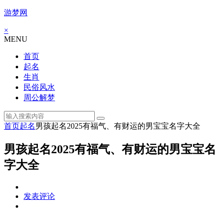
游梦网
×
MENU
首页
起名
生肖
民俗风水
周公解梦
首页
起名
男孩起名2025有福气、有财运的男宝宝名字大全
男孩起名2025有福气、有财运的男宝宝名
字大全
发表评论