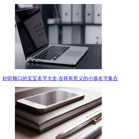
好听顺口的宝宝名字大全,吉祥有意义的小孩名字集合