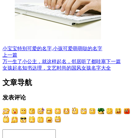
小宝宝特别可爱的名字,小孩可爱萌萌哒的名字
上一篇
万一生了小公主，就这样起名，邻居听了都哇塞
下一篇
女孩起名知书达理，文艺时尚的国风女孩名字大全
文章导航
发表评论