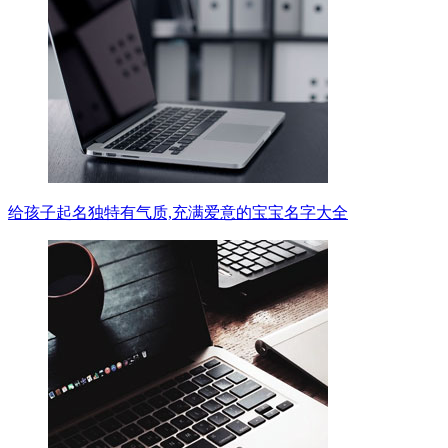
给孩子起名独特有气质,充满爱意的宝宝名字大全