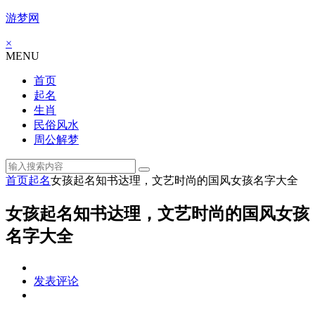
游梦网
×
MENU
首页
起名
生肖
民俗风水
周公解梦
首页
起名
女孩起名知书达理，文艺时尚的国风女孩名字大全
女孩起名知书达理，文艺时尚的国风女孩
名字大全
发表评论