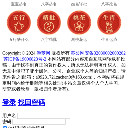
宝宝起名
八字起名
姓名详批
八字改名
五行缺什么
八字精批
测桃花运
生肖运势
Copyright © 2024
游梦网
版权所有
苏公网安备32030002000282
苏ICP备19006823号-2
本网站有部分内容来自互联网转载和投
稿，由于找不到真正的著作权人，所以无法标明著作权人。如
无意中侵犯了哪个媒体、公司、企业或个人等的知识产权，请
来件告之(邮箱：a09231721zachen0@163.com)，本网站将在规
定时间内给予删除等相关处理(本站文章仅供个人个人学习、
研究或者欣赏，版权归作者所有)。
登录
找回密码
用户名
密码
记住我的登录信息