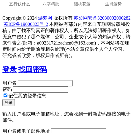
五行缺什么
八字精批
测桃花运
生肖运势
Copyright © 2024
游梦网
版权所有
苏公网安备32030002000282
苏ICP备19006823号-2
本网站有部分内容来自互联网转载和投
稿，由于找不到真正的著作权人，所以无法标明著作权人。如
无意中侵犯了哪个媒体、公司、企业或个人等的知识产权，请
来件告之(邮箱：a09231721zachen0@163.com)，本网站将在规
定时间内给予删除等相关处理(本站文章仅供个人个人学习、
研究或者欣赏，版权归作者所有)。
登录
找回密码
用户名
密码
记住我的登录信息
输入用户名或电子邮箱地址，您会收到一封新密码链接的电子
邮件。
用户名或电子邮件地址