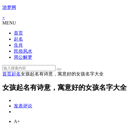
游梦网
×
MENU
首页
起名
生肖
民俗风水
周公解梦
首页
起名
女孩起名有诗意，寓意好的女孩名字大全
女孩起名有诗意，寓意好的女孩名字大全
发表评论
A+