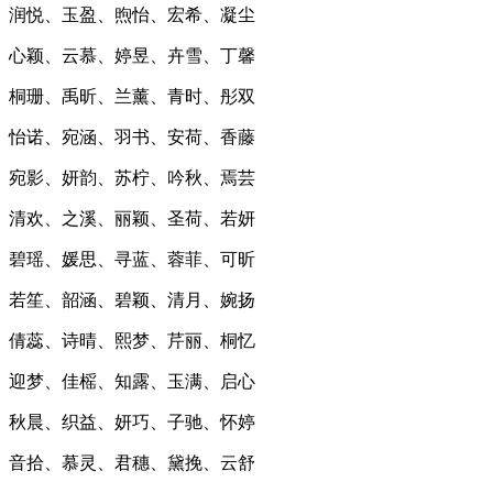
润悦、玉盈、煦怡、宏希、凝尘
心颖、云慕、婷昱、卉雪、丁馨
桐珊、禹昕、兰薰、青时、彤双
怡诺、宛涵、羽书、安荷、香藤
宛影、妍韵、苏柠、吟秋、焉芸
清欢、之溪、丽颖、圣荷、若妍
碧瑶、媛思、寻蓝、蓉菲、可昕
若笙、韶涵、碧颖、清月、婉扬
倩蕊、诗晴、熙梦、芹丽、桐忆
迎梦、佳榣、知露、玉满、启心
秋晨、织益、妍巧、子驰、怀婷
音拾、慕灵、君穗、黛挽、云舒