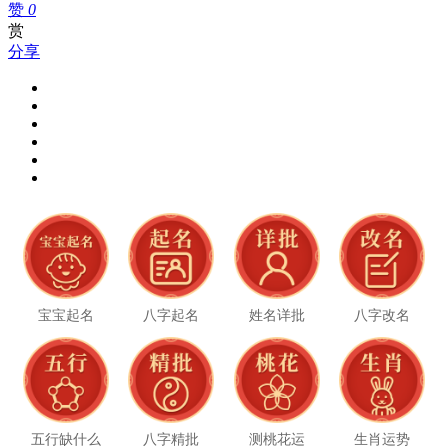
赞
0
赏
分享
宝宝起名
八字起名
姓名详批
八字改名
五行缺什么
八字精批
测桃花运
生肖运势