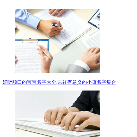
好听顺口的宝宝名字大全,吉祥有意义的小孩名字集合