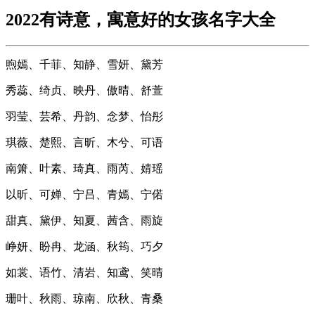
2022有诗意，寓意好的女孩名字大全
煦嫣、千菲、知静、雪妍、黛芳
秀蕊、绮贞、映丹、傲晴、舒萱
羽莹、芸希、丹韵、念梦、怡彤
琪薇、楚熙、言昕、木兮、可语
南箫、叶素、琦真、雨芮、婧瑶
以昕、可婵、宁吕、青嫣、宁偌
甜真、黛伊、知夏、茜含、雨旋
峥妍、盼冉、龙涵、秋筠、巧夕
如裳、语竹、清岩、知鸢、笑晴
珊叶、秋雨、琼南、欣秋、青桑