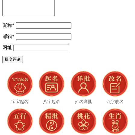
昵称
*
邮箱
*
网址
宝宝起名
八字起名
姓名详批
八字改名