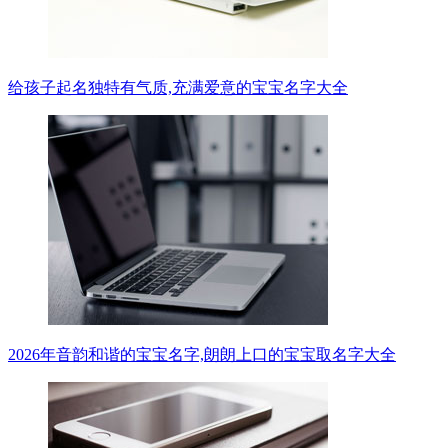
给孩子起名独特有气质,充满爱意的宝宝名字大全
2026年音韵和谐的宝宝名字,朗朗上口的宝宝取名字大全