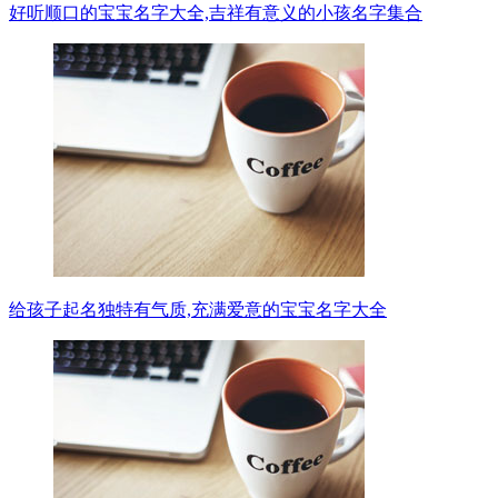
好听顺口的宝宝名字大全,吉祥有意义的小孩名字集合
给孩子起名独特有气质,充满爱意的宝宝名字大全