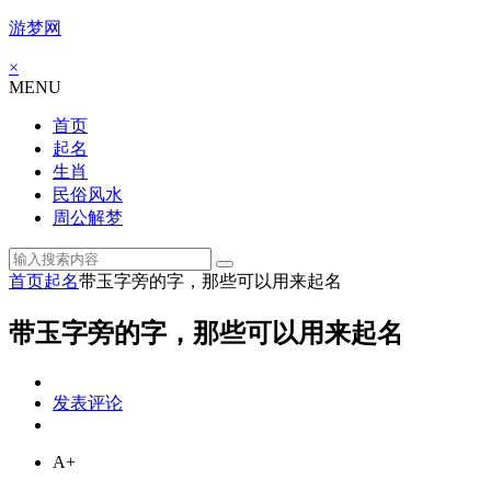
游梦网
×
MENU
首页
起名
生肖
民俗风水
周公解梦
首页
起名
带玉字旁的字，那些可以用来起名
带玉字旁的字，那些可以用来起名
发表评论
A+