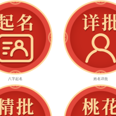
八字起名
姓名详批