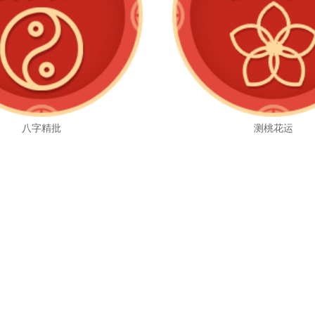
八字精批
测桃花运