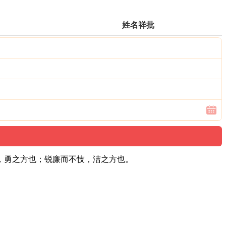
姓名祥批
，勇之方也；锐廉而不忮，洁之方也。