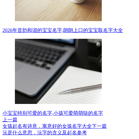
2026年音韵和谐的宝宝名字,朗朗上口的宝宝取名字大全
小宝宝特别可爱的名字,小孩可爱萌萌哒的名字
上一篇
女孩起名有诗意，寓意好的女孩名字大全
下一篇
沅是什么意思，沅字的含义及起名参考