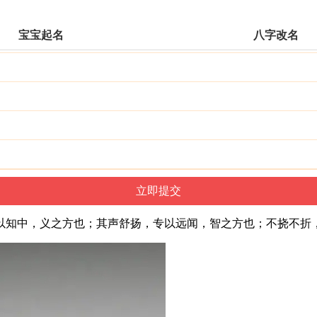
宝宝起名
八字改名
以知中，义之方也；其声舒扬，专以远闻，智之方也；不挠不折