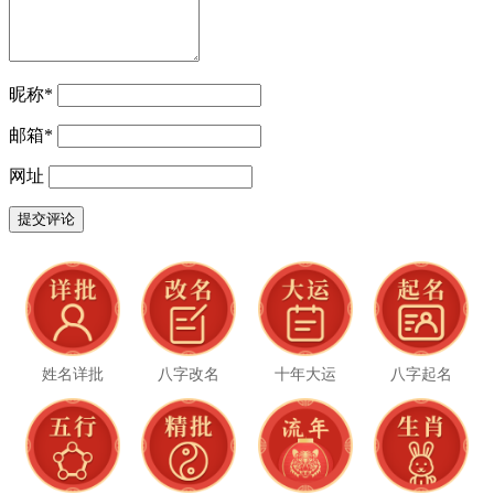
昵称
*
邮箱
*
网址
姓名详批
八字改名
十年大运
八字起名