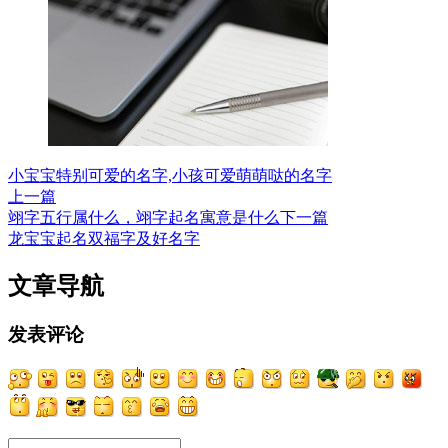
小宝宝特别可爱的名字,小孩可爱萌萌哒的名字
上一篇
翊字五行属什么，翊字起名寓意是什么
下一篇
龙宝宝起名双福字及好名字
文章导航
发表评论