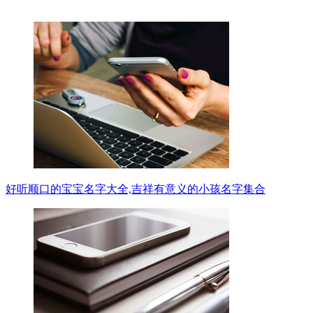
好听顺口的宝宝名字大全,吉祥有意义的小孩名字集合