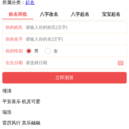
所属分类：
起名
姓名祥批
八字改名
八字起名
宝宝起名
你的姓氏
你的名字
你的性别
男
女
出生日期
瑾清
平安喜乐 机灵可爱
瑞浩
雷厉风行 其乐融融