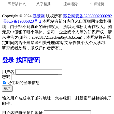
五行缺什么
八字精批
流年运势
生肖运势
Copyright © 2024
游梦网
版权所有
苏公网安备32030002000282
苏ICP备19006823号-2
本网站有部分内容来自互联网转载和投
稿，由于找不到真正的著作权人，所以无法标明著作权人。如
无意中侵犯了哪个媒体、公司、企业或个人等的知识产权，请
来件告之(邮箱：a09231721zachen0@163.com)，本网站将在规
定时间内给予删除等相关处理(本站文章仅供个人个人学习、
研究或者欣赏，版权归作者所有)。
登录
找回密码
用户名
密码
记住我的登录信息
输入用户名或电子邮箱地址，您会收到一封新密码链接的电子
邮件。
用户名或电子邮件地址