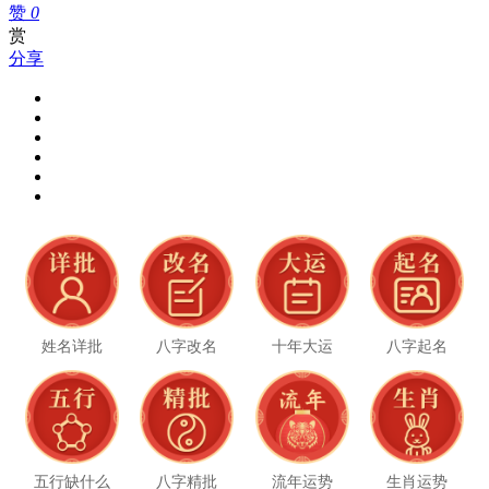
赞
0
赏
分享
姓名详批
八字改名
十年大运
八字起名
五行缺什么
八字精批
流年运势
生肖运势