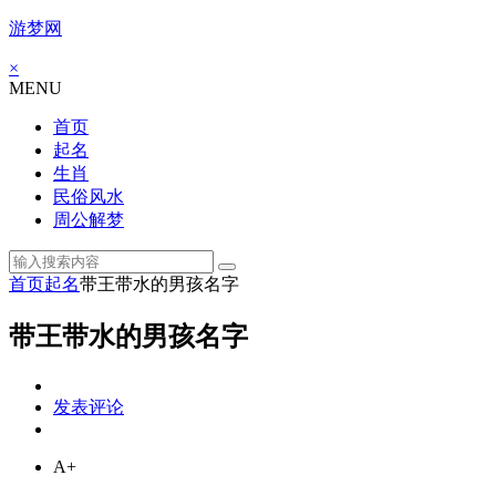
游梦网
×
MENU
首页
起名
生肖
民俗风水
周公解梦
首页
起名
带王带水的男孩名字
带王带水的男孩名字
发表评论
A+