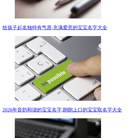
给孩子起名独特有气质,充满爱意的宝宝名字大全
2026年音韵和谐的宝宝名字,朗朗上口的宝宝取名字大全