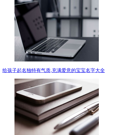
给孩子起名独特有气质,充满爱意的宝宝名字大全