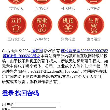
宝宝起名
八字起名
姓名详批
八字改名
五行缺什么
八字精批
测桃花运
生肖运势
Copyright © 2024
游梦网
版权所有
苏公网安备32030002000282
苏ICP备19006823号-2
本网站有部分内容来自互联网转载和投
稿，由于找不到真正的著作权人，所以无法标明著作权人。如
无意中侵犯了哪个媒体、公司、企业或个人等的知识产权，请
来件告之(邮箱：a09231721zachen0@163.com)，本网站将在规
定时间内给予删除等相关处理(本站文章仅供个人个人学习、
研究或者欣赏，版权归作者所有)。
登录
找回密码
用户名
密码