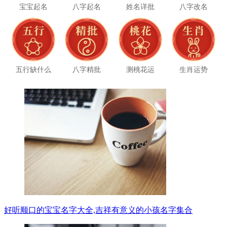
宝宝起名
八字起名
姓名详批
八字改名
五行缺什么
八字精批
测桃花运
生肖运势
好听顺口的宝宝名字大全,吉祥有意义的小孩名字集合