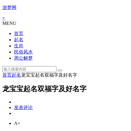
游梦网
×
MENU
首页
起名
生肖
民俗风水
周公解梦
首页
起名
龙宝宝起名双福字及好名字
龙宝宝起名双福字及好名字
发表评论
A+