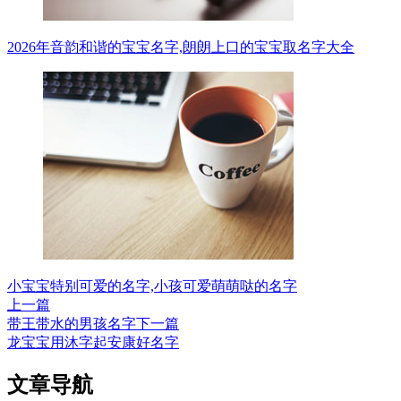
2026年音韵和谐的宝宝名字,朗朗上口的宝宝取名字大全
小宝宝特别可爱的名字,小孩可爱萌萌哒的名字
上一篇
带王带水的男孩名字
下一篇
龙宝宝用沐字起安康好名字
文章导航