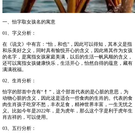
一、怡字取女孩名的寓意
01、字义分析：
在《说文》中有言：“怡，和也”，因此可以得知，其本义是指
和乐美好之义，同时具有愉悦开心的含义，因此将其作为女孩
的名字，是寓指女孩家庭美满，以后的生活一帆风顺的含义，
还可以寓指女孩健康快乐，生活开心，怡然自得的蕴意，藏有
满满祝福。
02、生肖分析：
怡字的部首中含有“ 忄”，这个部首代表的是心脏的意思，为
动物心脏的含义，因此这是适合一些食肉的生肖的。代表的食
肉生肖孩子吃穿不愁，丰衣足食，精神世界丰富，一生无忧之
义。比如今年是2022年，是为虎年，那么这个字是利于虎年生
肖吉祥的，可以使用。
03、五行分析：