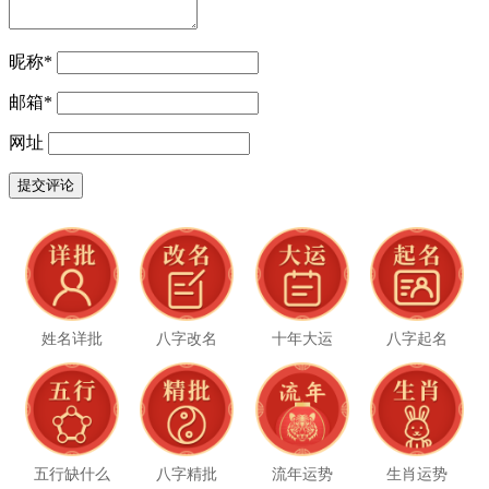
昵称
*
邮箱
*
网址
姓名详批
八字改名
十年大运
八字起名
五行缺什么
八字精批
流年运势
生肖运势