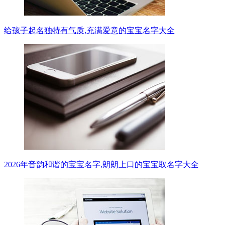
给孩子起名独特有气质,充满爱意的宝宝名字大全
2026年音韵和谐的宝宝名字,朗朗上口的宝宝取名字大全