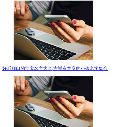
好听顺口的宝宝名字大全,吉祥有意义的小孩名字集合