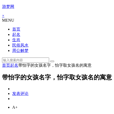
游梦网
×
MENU
首页
起名
生肖
民俗风水
周公解梦
首页
起名
带怡字的女孩名字，怡字取女孩名的寓意
带怡字的女孩名字，怡字取女孩名的寓意
发表评论
A+