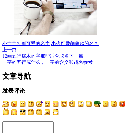
小宝宝特别可爱的名字,小孩可爱萌萌哒的名字
上一篇
12画五行属木的字那些适合取名
下一篇
一字的五行属什么，一字的含义和起名参考
文章导航
发表评论