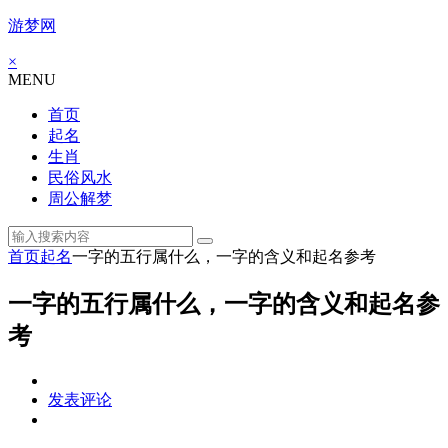
游梦网
×
MENU
首页
起名
生肖
民俗风水
周公解梦
首页
起名
一字的五行属什么，一字的含义和起名参考
一字的五行属什么，一字的含义和起名参
考
发表评论