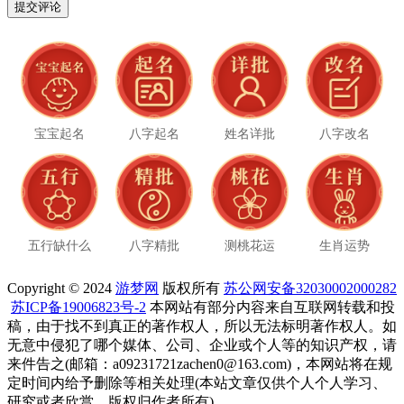
宝宝起名
八字起名
姓名详批
八字改名
五行缺什么
八字精批
测桃花运
生肖运势
Copyright © 2024
游梦网
版权所有
苏公网安备32030002000282
苏ICP备19006823号-2
本网站有部分内容来自互联网转载和投
稿，由于找不到真正的著作权人，所以无法标明著作权人。如
无意中侵犯了哪个媒体、公司、企业或个人等的知识产权，请
来件告之(邮箱：a09231721zachen0@163.com)，本网站将在规
定时间内给予删除等相关处理(本站文章仅供个人个人学习、
研究或者欣赏，版权归作者所有)。