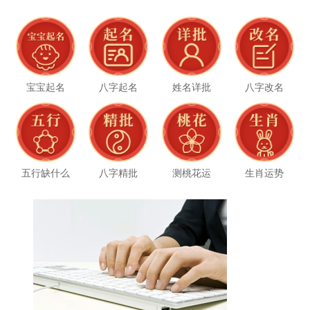
宝宝起名
八字起名
姓名详批
八字改名
五行缺什么
八字精批
测桃花运
生肖运势