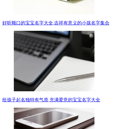
好听顺口的宝宝名字大全,吉祥有意义的小孩名字集合
给孩子起名独特有气质,充满爱意的宝宝名字大全