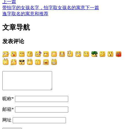
上一篇
带怡字的女孩名字，怡字取女孩名的寓意
下一篇
逸字取名的寓意和推荐
文章导航
发表评论
昵称
*
邮箱
*
网址