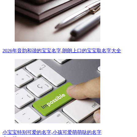
2026年音韵和谐的宝宝名字,朗朗上口的宝宝取名字大全
小宝宝特别可爱的名字,小孩可爱萌萌哒的名字