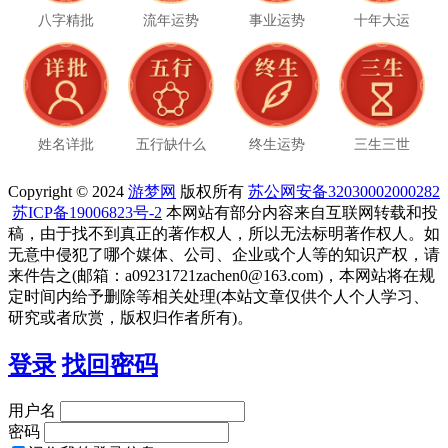
八字精批
流年运势
事业运势
十年大运
姓名详批
五行缺什么
终生运势
三生三世
Copyright © 2024
游梦网
版权所有
苏公网安备32030002000282
苏ICP备19006823号-2
本网站有部分内容来自互联网转载和投
稿，由于找不到真正的著作权人，所以无法标明著作权人。如
无意中侵犯了哪个媒体、公司、企业或个人等的知识产权，请
来件告之(邮箱：a09231721zachen0@163.com)，本网站将在规
定时间内给予删除等相关处理(本站文章仅供个人个人学习、
研究或者欣赏，版权归作者所有)。
登录
找回密码
用户名
密码