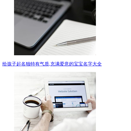
给孩子起名独特有气质,充满爱意的宝宝名字大全