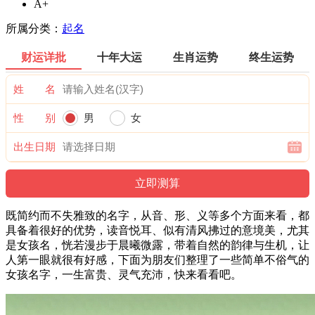
A+
所属分类：
起名
财运详批
十年大运
生肖运势
终生运势
姓 名
性 别
男
女
出生日期
既简约而不失雅致的名字，从音、形、义等多个方面来看，都
具备着很好的优势，读音悦耳、似有清风拂过的意境美，尤其
是女孩名，恍若漫步于晨曦微露，带着自然的韵律与生机，让
人第一眼就很有好感，下面为朋友们整理了一些简单不俗气的
女孩名字，一生富贵、灵气充沛，快来看看吧。