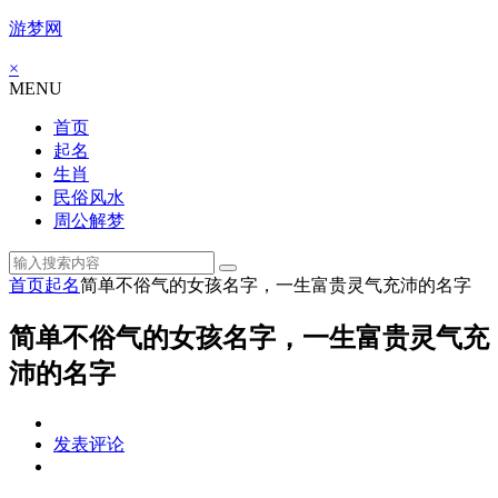
游梦网
×
MENU
首页
起名
生肖
民俗风水
周公解梦
首页
起名
简单不俗气的女孩名字，一生富贵灵气充沛的名字
简单不俗气的女孩名字，一生富贵灵气充
沛的名字
发表评论