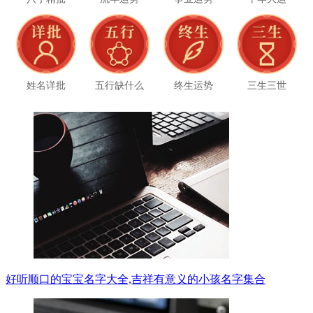
姓名详批
五行缺什么
终生运势
三生三世
好听顺口的宝宝名字大全,吉祥有意义的小孩名字集合