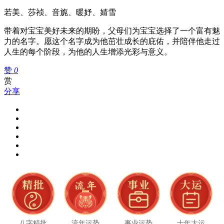
若美、莎祯、音旎、暖妤、婧雪
带着对宝宝美好未来的期盼，父母们为宝宝选择了一个富有魅
力的名字。愿这个名字成为他茁壮成长的庇佑，并陪伴他走过
人生的每个阶段，为他的人生增添光彩与意义。
赞
0
赏
分享
八字精批
流年运势
事业运势
十年大运