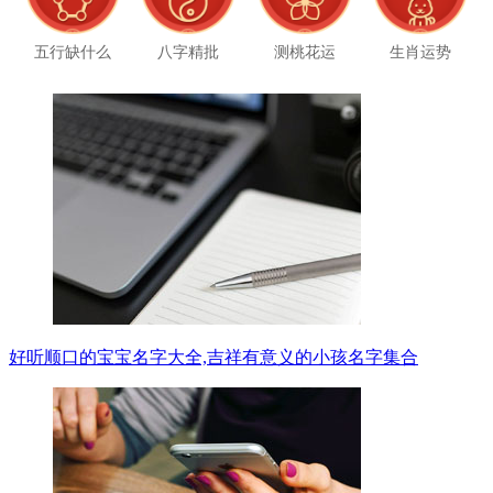
五行缺什么
八字精批
测桃花运
生肖运势
好听顺口的宝宝名字大全,吉祥有意义的小孩名字集合