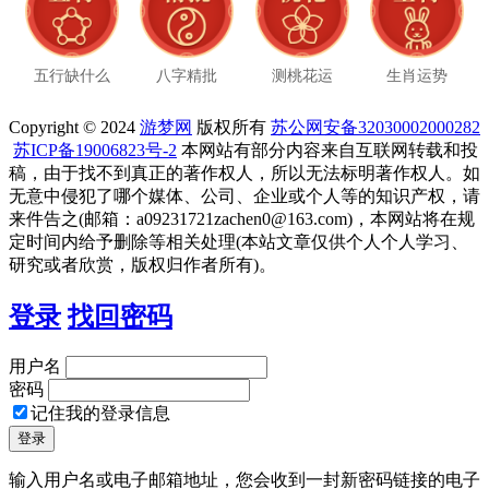
五行缺什么
八字精批
测桃花运
生肖运势
Copyright © 2024
游梦网
版权所有
苏公网安备32030002000282
苏ICP备19006823号-2
本网站有部分内容来自互联网转载和投
稿，由于找不到真正的著作权人，所以无法标明著作权人。如
无意中侵犯了哪个媒体、公司、企业或个人等的知识产权，请
来件告之(邮箱：a09231721zachen0@163.com)，本网站将在规
定时间内给予删除等相关处理(本站文章仅供个人个人学习、
研究或者欣赏，版权归作者所有)。
登录
找回密码
用户名
密码
记住我的登录信息
输入用户名或电子邮箱地址，您会收到一封新密码链接的电子