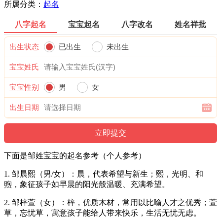
所属分类：
起名
八字起名
宝宝起名
八字改名
姓名祥批
出生状态
已出生
未出生
宝宝姓氏
宝宝性别
男
女
出生日期
下面是邹姓宝宝的起名参考（个人参考）
1. 邹晨熙（男/女）：晨，代表希望与新生；熙，光明、和
煦，象征孩子如早晨的阳光般温暖、充满希望。
2. 邹梓萱（女）：梓，优质木材，常用以比喻人才之优秀；萱
草，忘忧草，寓意孩子能给人带来快乐，生活无忧无虑。