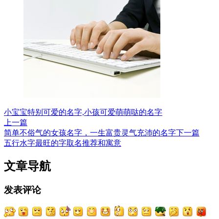
小宝宝特别可爱的名字,小孩可爱萌萌哒的名字
上一篇
简单不俗气的女孩名字，一生富贵灵气充沛的名字
下一篇
五行水字最旺的字取名推荐和寓意
文章导航
发表评论