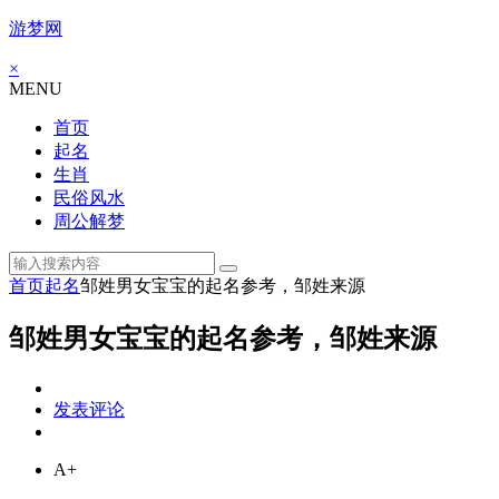
游梦网
×
MENU
首页
起名
生肖
民俗风水
周公解梦
首页
起名
邹姓男女宝宝的起名参考，邹姓来源
邹姓男女宝宝的起名参考，邹姓来源
发表评论
A+