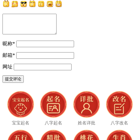
昵称
*
邮箱
*
网址
宝宝起名
八字起名
姓名详批
八字改名