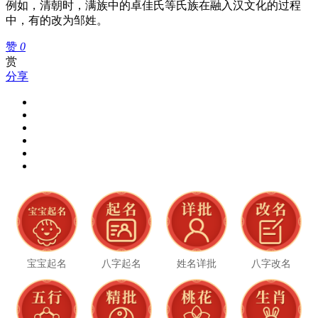
例如，清朝时，满族中的卓佳氏等氏族在融入汉文化的过程
中，有的改为邹姓。
赞
0
赏
分享
宝宝起名
八字起名
姓名详批
八字改名