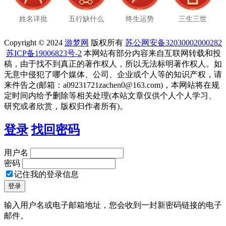
姓名详批
五行缺什么
终生运势
三生三世
Copyright © 2024
游梦网
版权所有
苏公网安备32030002000282
苏ICP备19006823号-2
本网站有部分内容来自互联网转载和投
稿，由于找不到真正的著作权人，所以无法标明著作权人。如
无意中侵犯了哪个媒体、公司、企业或个人等的知识产权，请
来件告之(邮箱：a09231721zachen0@163.com)，本网站将在规
定时间内给予删除等相关处理(本站文章仅供个人个人学习、
研究或者欣赏，版权归作者所有)。
登录
找回密码
用户名
密码
记住我的登录信息
输入用户名或电子邮箱地址，您会收到一封新密码链接的电子
邮件。