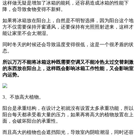
这样做无疑是增加了冰箱的能耗，还容易造成冰箱的性能下
降，会导致食物变得不新鲜。
如果将冰箱放在阳台上，自然是不明智选择，因为阳台这个地
方不仅需要保持开窗通风，还要保持有光照照射进来，这样才
能让家里不会太潮湿。
同时冬天的时候还会导致温度变得很低，这是一个很矛盾的状
态。
所以万万不能将冰箱这种既需要空调又不能冷热太过交替刺激
的东西放在阳台上，这样既会影响冰箱工作性能，又会影响室
内运势。
3、不放高大植物。
阳台是承重结构，在设计之初就没有设置太多承重功能，所以
阳台每天都承受着大量的压力，如果再将高大的植物放置在上
面，会破坏阳台的承重性。
而且高大的植物也会遮挡阳光，导致室内阴暗潮湿，同时还容