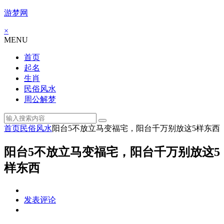
游梦网
×
MENU
首页
起名
生肖
民俗风水
周公解梦
首页
民俗风水
阳台5不放立马变福宅，阳台千万别放这5样东西
阳台5不放立马变福宅，阳台千万别放这5
样东西
发表评论