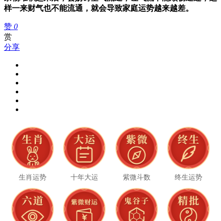
样一来财气也不能流通，就会导致家庭运势越来越差。
赞
0
赏
分享
生肖运势
十年大运
紫微斗数
终生运势