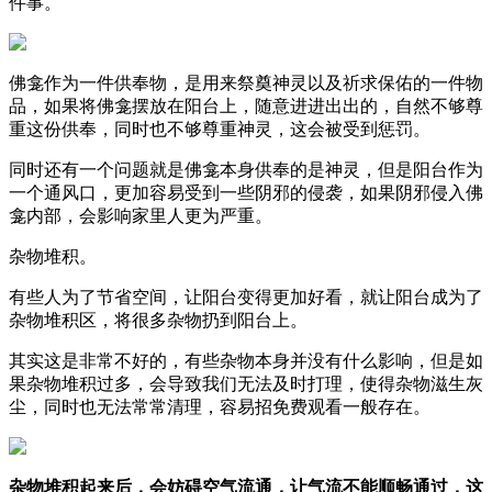
件事。
佛龛作为一件供奉物，是用来祭奠神灵以及祈求保佑的一件物
品，如果将佛龛摆放在阳台上，随意进进出出的，自然不够尊
重这份供奉，同时也不够尊重神灵，这会被受到惩罚。
同时还有一个问题就是佛龛本身供奉的是神灵，但是阳台作为
一个通风口，更加容易受到一些阴邪的侵袭，如果阴邪侵入佛
龛内部，会影响家里人更为严重。
杂物堆积。
有些人为了节省空间，让阳台变得更加好看，就让阳台成为了
杂物堆积区，将很多杂物扔到阳台上。
其实这是非常不好的，有些杂物本身并没有什么影响，但是如
果杂物堆积过多，会导致我们无法及时打理，使得杂物滋生灰
尘，同时也无法常常清理，容易招免费观看一般存在。
杂物堆积起来后，会妨碍空气流通，让气流不能顺畅通过，这