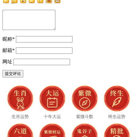
昵称
*
邮箱
*
网址
生肖运势
十年大运
紫微斗数
终生运势