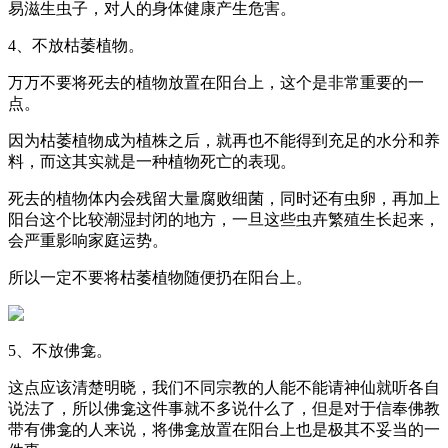
易滋生虫子，对人的身体健康产生危害。
4、不放枯萎植物。
万万不要将死去的植物放置在阳台上，这个是非常重要的一
点。
因为枯萎植物成为植株之后，就再也不能得到充足的水分和养
料，而这其实就是一种植物死亡的表现。
死去的植物体内会残留大量腐败细菌，同时还有虫卵，再加上
阳台这个比较潮湿封闭的地方，一旦这些虫卉繁殖生长起来，
会严重影响家庭运势。
所以一定不要将枯萎植物随便扔在阳台上。
5、不放佛龛。
这点应该清楚明晓，我们不同宗教的人能不能请神仙就听各自
说法了，所以佛龛这件事就不多说什么了，但是对于信奉佛教
带有佛龛的人来说，将佛龛放置在阳台上也是极其不妥当的一