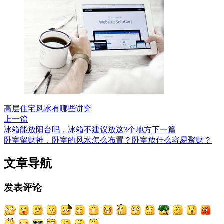
高层住宅风水有哪些讲究
上一篇
冰箱能放阳台吗，冰箱不建议放这3个地方
下一篇
卧室留财神，卧室的风水怎么布置？卧室放什么容易聚财？
文章导航
发表评论