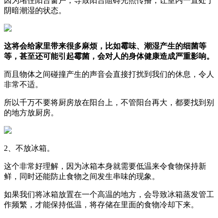
因为堵住阳台窗户，导致阳台阻碍光照传播，让室内一直处于
阴暗潮湿的状态。
这将会给家里带来很多麻烦，比如霉味、潮湿产生的细菌等
等，甚至还可能引起霉菌，会对人的身体健康造成严重影响。
而且物体之间碰撞产生的声音会直接打扰到我们的休息，令人
非常不适。
所以千万不要将厨房放在阳台上，不管阳台再大，都要找到别
的地方放厨房。
2、不放冰箱。
这个非常好理解，因为冰箱本身就需要低温来令食物保持新
鲜，同时还能防止食物之间发生串味的现象。
如果我们将冰箱放置在一个高温的地方，会导致冰箱蒸发管工
作频繁，才能保持低温，将存储在里面的食物冷却下来。