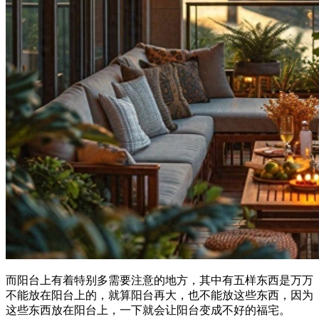
而阳台上有着特别多需要注意的地方，其中有五样东西是万万
不能放在阳台上的，就算阳台再大，也不能放这些东西，因为
这些东西放在阳台上，一下就会让阳台变成不好的福宅。