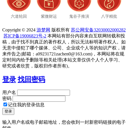
六道轮回
紫微财运
鬼谷子推演
八字精批
Copyright © 2024
游梦网
版权所有
苏公网安备32030002000282
苏ICP备19006823号-2
本网站有部分内容来自互联网转载和投
稿，由于找不到真正的著作权人，所以无法标明著作权人。如
无意中侵犯了哪个媒体、公司、企业或个人等的知识产权，请
来件告之(邮箱：a09231721zachen0@163.com)，本网站将在规
定时间内给予删除等相关处理(本站文章仅供个人个人学习、
研究或者欣赏，版权归作者所有)。
登录
找回密码
用户名
密码
记住我的登录信息
输入用户名或电子邮箱地址，您会收到一封新密码链接的电子