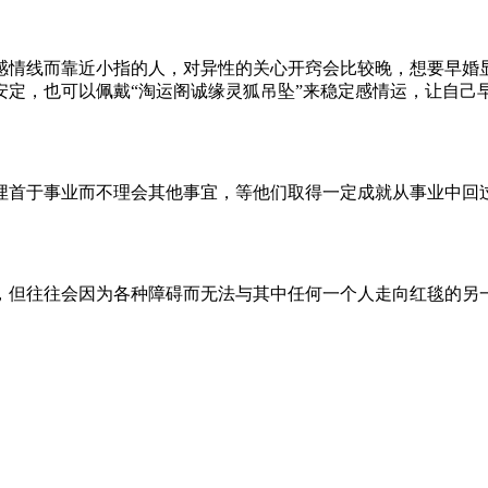
感情线而靠近小指的人，对异性的关心开窍会比较晚，想要早婚
安定，也可以佩戴“淘运阁诚缘灵狐吊坠”来稳定感情运，让自己
埋首于事业而不理会其他事宜，等他们取得一定成就从事业中回
，但往往会因为各种障碍而无法与其中任何一个人走向红毯的另