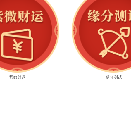
紫微财运
缘分测试