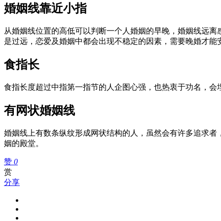
婚姻线靠近小指
从婚姻线位置的高低可以判断一个人婚姻的早晚，婚姻线远离
是过远，恋爱及婚姻中都会出现不稳定的因素，需要晚婚才能
食指长
食指长度超过中指第一指节的人企图心强，也热衷于功名，会
有网状婚姻线
婚姻线上有数条纵纹形成网状结构的人，虽然会有许多追求者
姻的殿堂。
赞
0
赏
分享