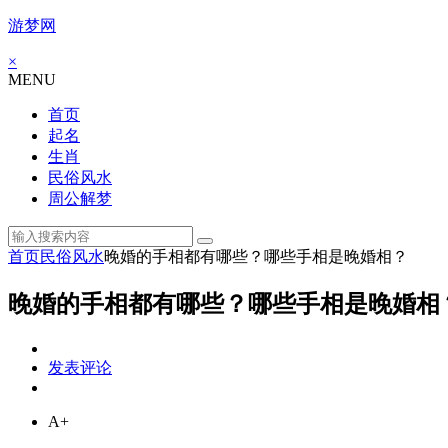
游梦网
×
MENU
首页
起名
生肖
民俗风水
周公解梦
首页
民俗风水
晚婚的手相都有哪些？哪些手相是晚婚相？
晚婚的手相都有哪些？哪些手相是晚婚相
发表评论
A+