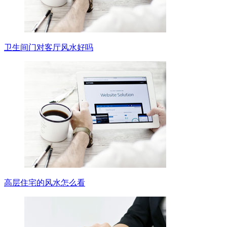
卫生间门对客厅风水好吗
高层住宅的风水怎么看