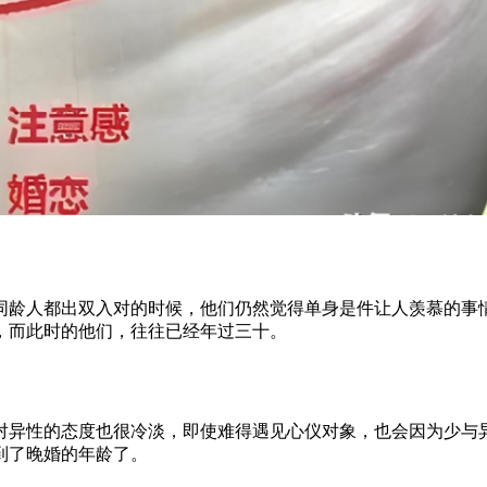
同龄人都出双入对的时候，他们仍然觉得单身是件让人羡慕的事
，而此时的他们，往往已经年过三十。
对异性的态度也很冷淡，即使难得遇见心仪对象，也会因为少与
到了晚婚的年龄了。