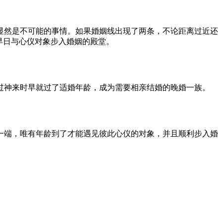
显然是不可能的事情。如果婚姻线出现了两条，不论距离过近还
早日与心仪对象步入婚姻的殿堂。
过神来时早就过了适婚年龄，成为需要相亲结婚的晚婚一族。
一端，唯有年龄到了才能遇见彼此心仪的对象，并且顺利步入婚