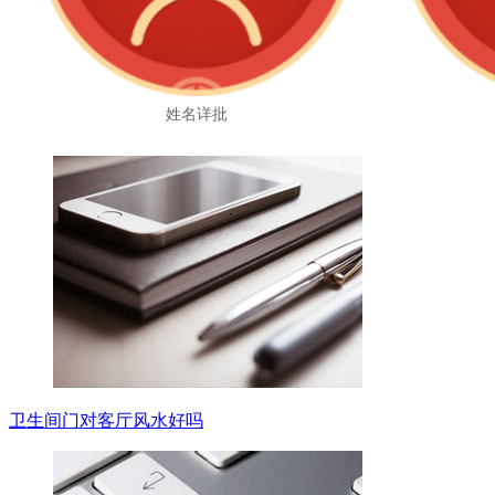
姓名详批
卫生间门对客厅风水好吗