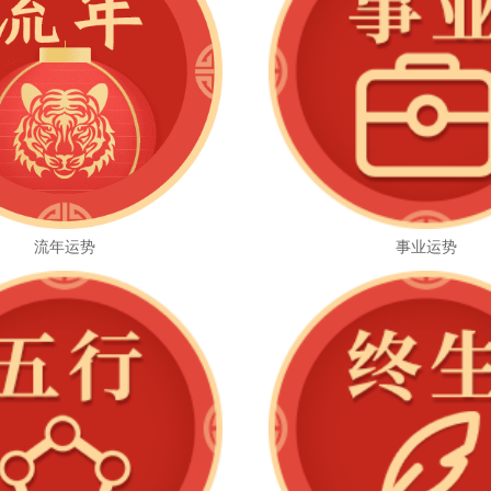
流年运势
事业运势