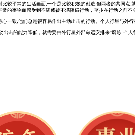
比较平常的生活画面,一个是比较积极的创造,但两者的共同点,
平常的事物而感受到不满或被不满阻碍行动，至少在行动之前不
身心一致,他们总是很容易作出主动出击的行动。个人行星与外行
动出击的能力降低，就需要由外行星外部命运安排来“磨炼"个