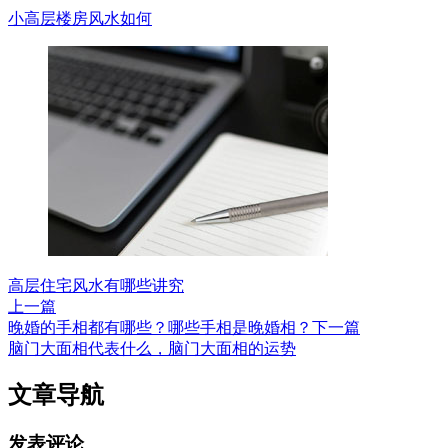
小高层楼房风水如何
高层住宅风水有哪些讲究
上一篇
晚婚的手相都有哪些？哪些手相是晚婚相？
下一篇
脑门大面相代表什么，脑门大面相的运势
文章导航
发表评论