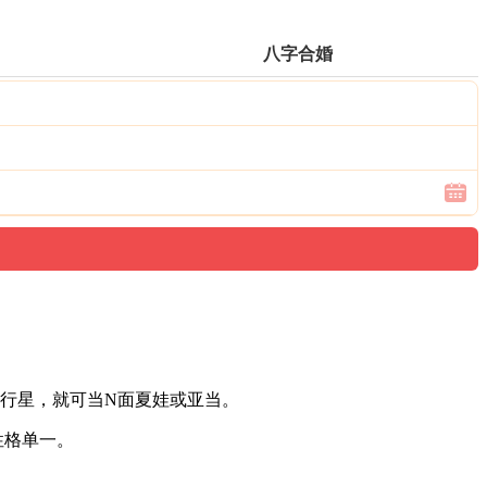
八字合婚
相行星，就可当N面夏娃或亚当。
性格单一。