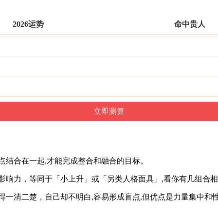
2026运势
命中贵人
点结合在一起,才能完成整合和融合的目标。
影响力，等同于「小上升」或「另类人格面具」,看你有几组合
得一清二楚，自己却不明白,容易形成盲点,但优点是力量集中和