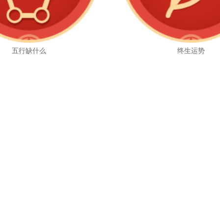
五行缺什么
终生运势