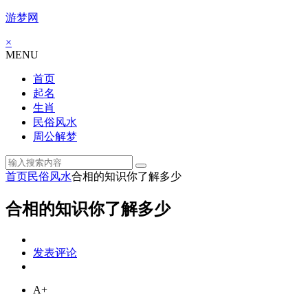
游梦网
×
MENU
首页
起名
生肖
民俗风水
周公解梦
首页
民俗风水
合相的知识你了解多少
合相的知识你了解多少
发表评论
A+