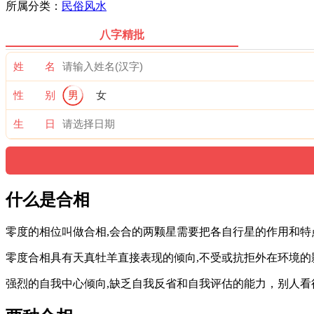
所属分类：
民俗风水
八字精批
姓 名
性 别
男
女
生 日
什么是合相
零度的相位叫做合相,会合的两颗星需要把各自行星的作用和特
零度合相具有天真牡羊直接表现的倾向,不受或抗拒外在环境的
强烈的自我中心倾向,缺乏自我反省和自我评估的能力，别人看