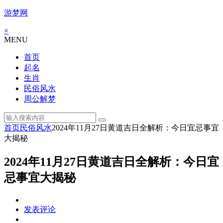
游梦网
×
MENU
首页
起名
生肖
民俗风水
周公解梦
首页
民俗风水
2024年11月27日黄道吉日全解析：今日宜忌事宜
大揭秘
2024年11月27日黄道吉日全解析：今日宜
忌事宜大揭秘
发表评论