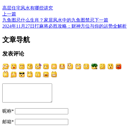
高层住宅风水有哪些讲究
上一篇
九鱼图忌什么生肖？家居风水中的九鱼图禁忌
下一篇
2024年11月27日打麻将必胜攻略：财神方位与你的运势全解析
文章导航
发表评论
昵称
*
邮箱
*