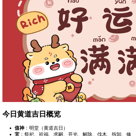
今日黄道吉日概览
值神
：明堂（黄道吉日）
宜
：祭祀、祈福、求嗣、开光、解除、伐木、拆卸、修