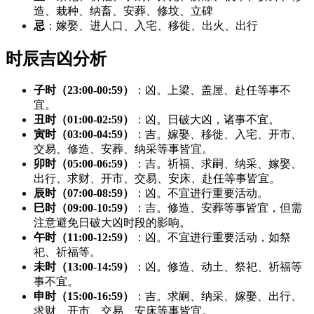
造、栽种、纳畜、安葬、修坟、立碑
忌
：嫁娶、进人口、入宅、移徙、出火、出行
时辰吉凶分析
子时（23:00-00:59）
：凶。上梁、盖屋、赴任等事不
宜。
丑时（01:00-02:59）
：凶。日破大凶，诸事不宜。
寅时（03:00-04:59）
：吉。嫁娶、移徙、入宅、开市、
交易、修造、安葬、纳采等事皆宜。
卯时（05:00-06:59）
：吉。祈福、求嗣、纳采、嫁娶、
出行、求财、开市、交易、安床、赴任等事皆宜。
辰时（07:00-08:59）
：凶。不宜进行重要活动。
巳时（09:00-10:59）
：吉。修造、安葬等事皆宜，但需
注意避免日破大凶时段的影响。
午时（11:00-12:59）
：凶。不宜进行重要活动，如祭
祀、祈福等。
未时（13:00-14:59）
：凶。修造、动土、祭祀、祈福等
事不宜。
申时（15:00-16:59）
：吉。求嗣、纳采、嫁娶、出行、
求财、开市、交易、安床等事皆宜。