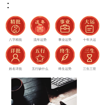
八字精批
流年运势
事业运势
十年大运
姓名详批
五行缺什么
终生运势
三生三世