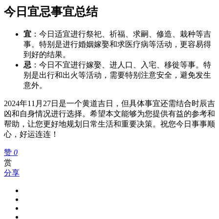
今日宜忌事宜总结
宜
：今日适宜进行祭祀、祈福、求嗣、修造、栽种等吉
事。特别是进行婚姻嫁娶和求医疗病等活动，更容易得
到好的结果。
忌
：今日不宜进行嫁娶、进人口、入宅、移徙等事。特
别是出行和出火等活动，需要特别注意安全，避免发生
意外。
2024年11月27日是一个黄道吉日，但具体事宜还需结合时辰吉
凶和自身情况进行选择。希望本文能够为您提供有益的参考和
帮助，让您更好地规划日常生活和重要决策。祝您今日事事顺
心，好运连连！
赞
0
赏
分享