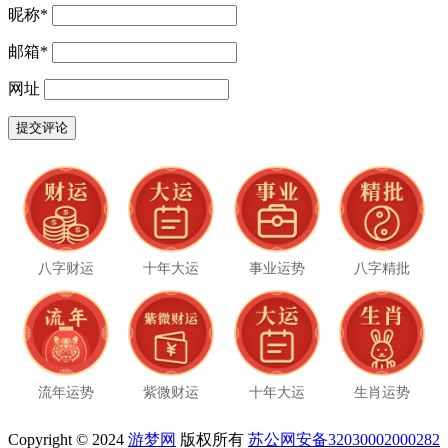
昵称
*
邮箱
*
网址
八字财运
十年大运
事业运势
八字精批
流年运势
紫微财运
十年大运
生肖运势
Copyright © 2024
游梦网
版权所有
苏公网安备32030002000282