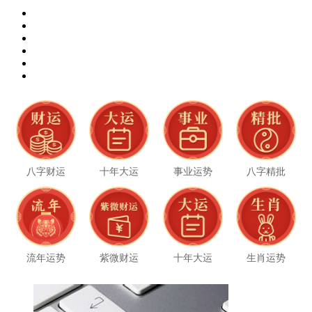
八字财运
十年大运
事业运势
八字精批
流年运势
紫微财运
十年大运
生肖运势