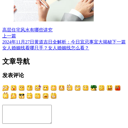
高层住宅风水有哪些讲究
上一篇
2024年11月27日黄道吉日全解析：今日宜忌事宜大揭秘
下一篇
女人婚姻线看哪只手？女人婚姻线怎么看？
文章导航
发表评论