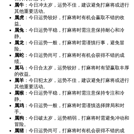
属牛
：今日冲太岁，运势不佳，建议避免打麻将或进行
其他重要活动。
属虎
：今日运势较好，打麻将时有机会赢取不错的收
益。
属兔
：今日运势平稳，打麻将时需注意保持耐心和冷
静。
属龙
：今日运势一般，打麻将时需谨慎行事，避免冒
险。
属蛇
：今日运势尚可，打麻将时有机会获得不错的成
绩。
属马
：今日合太岁，运势较好，打麻将时有望赢取丰厚
的收益。
属羊
：今日犯太岁，运势不佳，建议避免打麻将或进行
其他重要活动。
属猴
：今日运势平稳，打麻将时需注意保持专注和冷
静。
属鸡
：今日运势一般，打麻将时需谨慎选择牌局和对
手。
属狗
：今日破太岁，运势稍弱，打麻将时需避免冲动和
冒险。
属猪
：今日运势尚可，打麻将时有机会获得不错的成