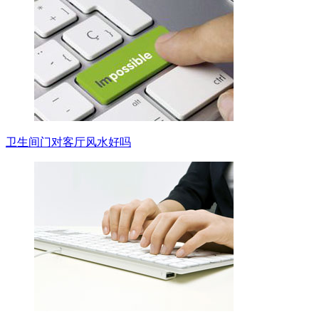
卫生间门对客厅风水好吗