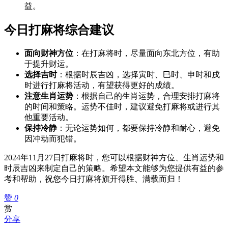
益。
今日打麻将综合建议
面向财神方位
：在打麻将时，尽量面向东北方位，有助
于提升财运。
选择吉时
：根据时辰吉凶，选择寅时、巳时、申时和戌
时进行打麻将活动，有望获得更好的成绩。
注意生肖运势
：根据自己的生肖运势，合理安排打麻将
的时间和策略。运势不佳时，建议避免打麻将或进行其
他重要活动。
保持冷静
：无论运势如何，都要保持冷静和耐心，避免
因冲动而犯错。
2024年11月27日打麻将时，您可以根据财神方位、生肖运势和
时辰吉凶来制定自己的策略。希望本文能够为您提供有益的参
考和帮助，祝您今日打麻将旗开得胜、满载而归！
赞
0
赏
分享