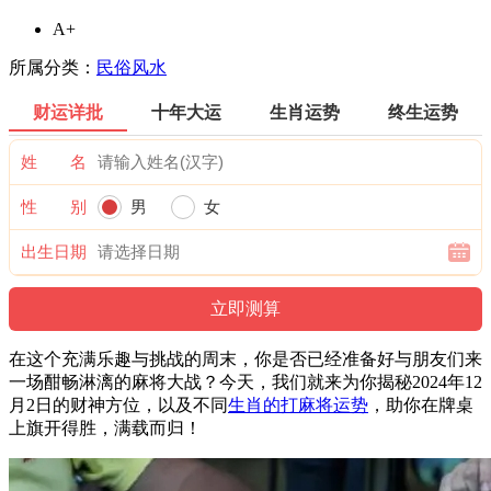
A+
所属分类：
民俗风水
财运详批
十年大运
生肖运势
终生运势
姓 名
性 别
男
女
出生日期
在这个充满乐趣与挑战的周末，你是否已经准备好与朋友们来
一场酣畅淋漓的麻将大战？今天，我们就来为你揭秘2024年12
月2日的财神方位，以及不同
生肖的打麻将运势
，助你在牌桌
上旗开得胜，满载而归！