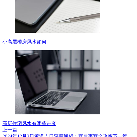
小高层楼房风水如何
高层住宅风水有哪些讲究
上一篇
2024年12月2日黄道吉日深度解析：宜忌事宜全攻略
下一篇