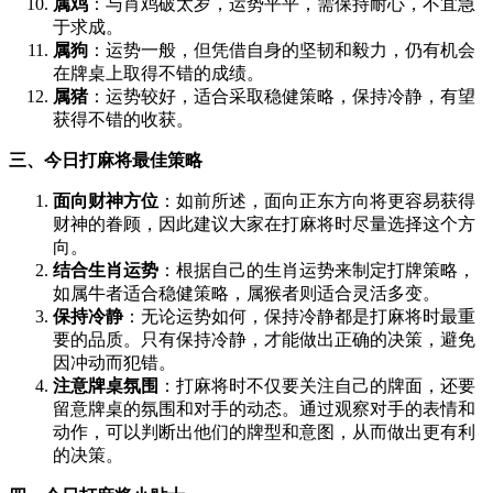
属鸡
：与肖鸡破太岁，运势平平，需保持耐心，不宜急
于求成。
属狗
：运势一般，但凭借自身的坚韧和毅力，仍有机会
在牌桌上取得不错的成绩。
属猪
：运势较好，适合采取稳健策略，保持冷静，有望
获得不错的收获。
三、今日打麻将最佳策略
面向财神方位
：如前所述，面向正东方向将更容易获得
财神的眷顾，因此建议大家在打麻将时尽量选择这个方
向。
结合生肖运势
：根据自己的生肖运势来制定打牌策略，
如属牛者适合稳健策略，属猴者则适合灵活多变。
保持冷静
：无论运势如何，保持冷静都是打麻将时最重
要的品质。只有保持冷静，才能做出正确的决策，避免
因冲动而犯错。
注意牌桌氛围
：打麻将时不仅要关注自己的牌面，还要
留意牌桌的氛围和对手的动态。通过观察对手的表情和
动作，可以判断出他们的牌型和意图，从而做出更有利
的决策。