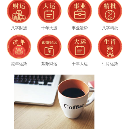
八字财运
十年大运
事业运势
八字精批
流年运势
紫微财运
十年大运
生肖运势