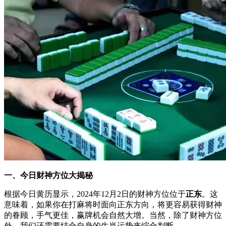
一、今日财神方位大揭秘
根据今日黄历显示，2024年12月2日的财神方位位于
正东
。这
意味着，如果你在打麻将时面向正东方向，将更容易获得财神
的眷顾，手气更佳，赢牌机会自然大增。当然，除了财神方位
外，我们还需要结合自身的生肖运势来综合判断。