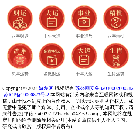
八字财运
十年大运
事业运势
八字精批
流年运势
紫微财运
十年大运
生肖运势
Copyright © 2024
游梦网
版权所有
苏公网安备32030002000282
苏ICP备19006823号-2
本网站有部分内容来自互联网转载和投
稿，由于找不到真正的著作权人，所以无法标明著作权人。如
无意中侵犯了哪个媒体、公司、企业或个人等的知识产权，请
来件告之(邮箱：a09231721zachen0@163.com)，本网站将在规
定时间内给予删除等相关处理(本站文章仅供个人个人学习、
研究或者欣赏，版权归作者所有)。