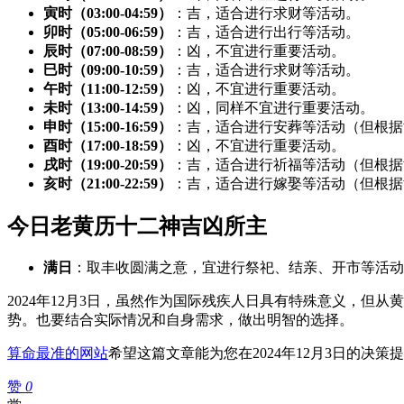
寅时（03:00-04:59）
：吉，适合进行求财等活动。
卯时（05:00-06:59）
：吉，适合进行出行等活动。
辰时（07:00-08:59）
：凶，不宜进行重要活动。
巳时（09:00-10:59）
：吉，适合进行求财等活动。
午时（11:00-12:59）
：凶，不宜进行重要活动。
未时（13:00-14:59）
：凶，同样不宜进行重要活动。
申时（15:00-16:59）
：吉，适合进行安葬等活动（但根据
酉时（17:00-18:59）
：凶，不宜进行重要活动。
戌时（19:00-20:59）
：吉，适合进行祈福等活动（但根据
亥时（21:00-22:59）
：吉，适合进行嫁娶等活动（但根据
今日老黄历十二神吉凶所主
满日
：取丰收圆满之意，宜进行祭祀、结亲、开市等活动
2024年12月3日，虽然作为国际残疾人日具有特殊意义，
势。也要结合实际情况和自身需求，做出明智的选择。
算命最准的网站
希望这篇文章能为您在2024年12月3日的决
赞
0