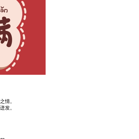
之情。
迸发。