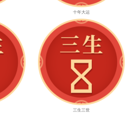
十年大运
三生三世