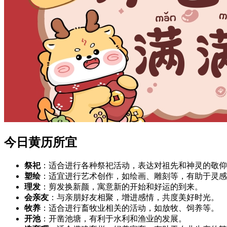
今日黄历所宜
祭祀
：适合进行各种祭祀活动，表达对祖先和神灵的敬仰
塑绘
：适宜进行艺术创作，如绘画、雕刻等，有助于灵感
理发
：剪发换新颜，寓意新的开始和好运的到来。
会亲友
：与亲朋好友相聚，增进感情，共度美好时光。
牧养
：适合进行畜牧业相关的活动，如放牧、饲养等。
开池
：开凿池塘，有利于水利和渔业的发展。