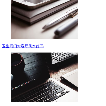
卫生间门对客厅风水好吗