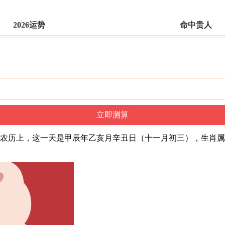
2026运势
命中贵人
日。在农历上，这一天是甲辰年乙亥月辛丑日（十一月初三），生