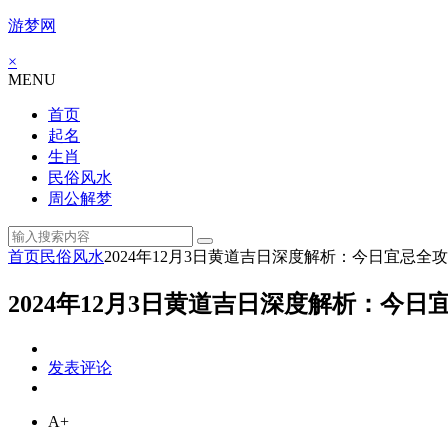
游梦网
×
MENU
首页
起名
生肖
民俗风水
周公解梦
首页
民俗风水
2024年12月3日黄道吉日深度解析：今日宜忌全
2024年12月3日黄道吉日深度解析：今日
发表评论
A+