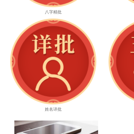
八字精批
姓名详批