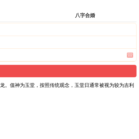
八字合婚
肖属龙。值神为玉堂，按照传统观念，玉堂日通常被视为较为吉利